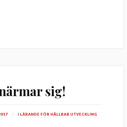
närmar sig!
2017
I
LÄRANDE FÖR HÅLLBAR UTVECKLING