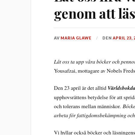
genom att lä
AV
MARIA GLAWE
DEN
APRIL 23, 
Låt oss ta upp våra böcker och pennor
Yousafzai, mottagare av Nobels Fred
Den 23 april är det alltid
Världsbokd
upphovsrättens betydelse för att sprida
och tolerans mellan människor.
Böcker
arbeta för fattigdomsbekämpning och
Vi hyllar också böcker och läsningens