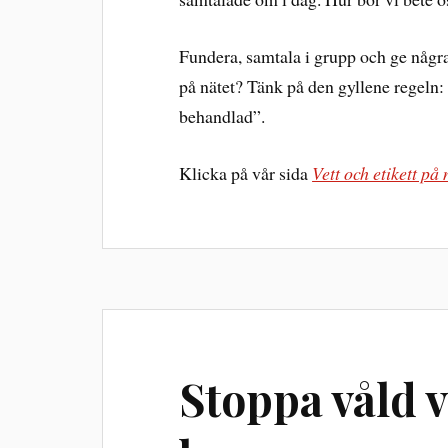
Fundera, samtala i grupp och ge några
på nätet? Tänk på den gyllene regeln:
behandlad”.
Klicka på vår sida
Vett och etikett på 
Stoppa våld 