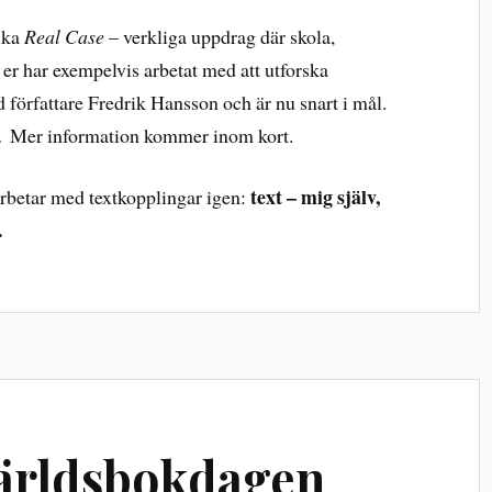
ika
Real Case
– verkliga uppdrag där skola,
 er har exempelvis arbetat med att utforska
författare Fredrik Hansson och är nu snart i mål.
… Mer information kommer inom kort.
text – mig själv,
 arbetar med textkopplingar igen:
.
 Världsbokdagen