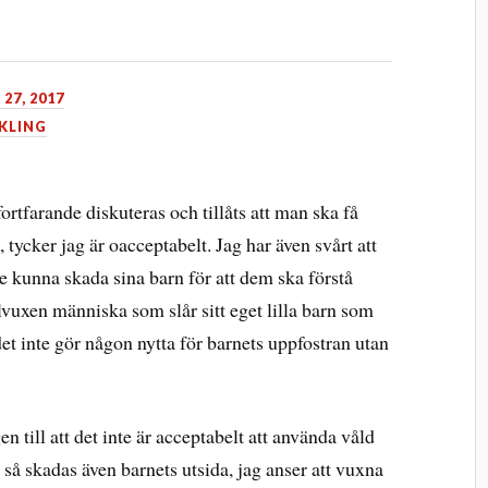
 27, 2017
KLING
fortfarande diskuteras och tillåts att man ska få
tycker jag är oacceptabelt. Jag har även svårt att
le kunna skada sina barn för att dem ska förstå
lvuxen människa som slår sitt eget lilla barn som
det inte gör någon nytta för barnets uppfostran utan
 till att det inte är acceptabelt att använda våld
s så skadas även barnets utsida, jag anser att vuxna