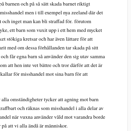
å barnen och på så sätt skada barnet riktigt
 misshandel men i till exempel nya zeeland där det
t och inget man kan bli straffad för.
förutom
syke, ett barn som vuxit upp i ett hem med mycket
t stökiga kretsar och har även lättare för att
arit med om dessa förhållanden tar skada på sitt
pp och får egna barn så använder den sig utav samma
m att hen inte vet bättre och tror därför att det är
kallar för misshandel mot sina barn för att
er alla omständigheter tycker att agning mot barn
traffbart och räknas som misshandel i alla delar av
handel när vuxna använder våld mot varandra borde
 på att vi alla ändå är människor.