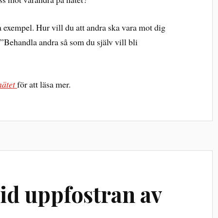
 exempel. Hur vill du att andra ska vara mot dig
 ”Behandla andra så som du själv vill bli
nätet
för att läsa mer.
vid uppfostran av