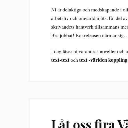
Ni är delaktiga och medskapande i ol
arbetsliv och omvärld möts. En del av
skrivandets hantverk tillsammans med 
Bra jobbat! Bokreleasen närmar sig
I dag läser ni varandras noveller och
text-text
text -världen koppling
och
Låt oss fira