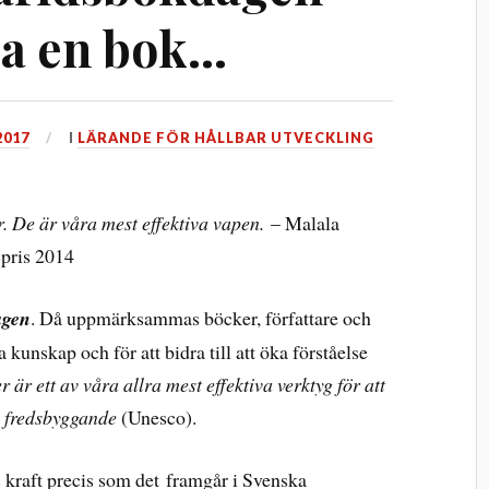
sa en bok…
2017
I
LÄRANDE FÖR HÅLLBAR UTVECKLING
. De är våra mest effektiva vapen.
– Malala
spris 2014
agen
. Då uppmärksammas böcker, författare och
 kunskap och för att bidra till att öka förståelse
 är ett av våra allra mest effektiva verktyg för att
 fredsbyggande
(Unesco).
 kraft precis som det framgår i Svenska