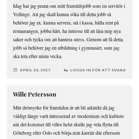
Idag har jag pratat om mitt framtidsjobb som en servitör i
Vellinge. Att jag skall kunna söka till detta jobb så
behöver jag ex. kunna servera, stå i kassa, hålla rent på
restaurangen, jobba hårt, ha intresse till att lära mig nya
saker och tycka om att hantera stress. Genom att få detta
jobb så behöver jag en utbildning i gymnasiet, som jag
ska leta efter nästa vecka.
APRIL 20, 2017
LOGGA IN FÖR ATT SVARA
Wille Petersson
Mitt drömyrke för framtiden är att bli arkitekt då jag
väldigt länge varit intresserad av modernism och kubism
när det kommer till villor helst skulle jag vela flytta till
Göteborg eller Oslo och börja min karriär där eftersom