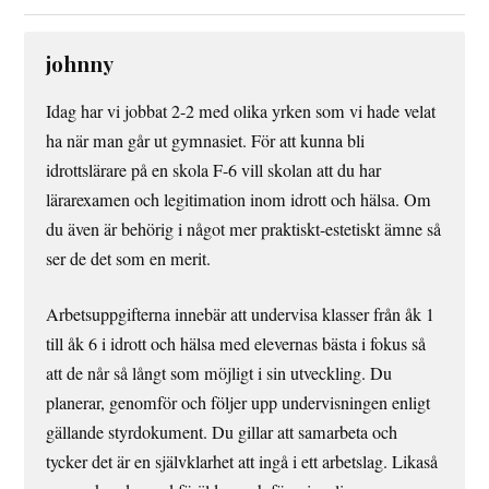
johnny
Idag har vi jobbat 2-2 med olika yrken som vi hade velat
ha när man går ut gymnasiet. För att kunna bli
idrottslärare på en skola F-6 vill skolan att du har
lärarexamen och legitimation inom idrott och hälsa. Om
du även är behörig i något mer praktiskt-estetiskt ämne så
ser de det som en merit.
Arbetsuppgifterna innebär att undervisa klasser från åk 1
till åk 6 i idrott och hälsa med elevernas bästa i fokus så
att de når så långt som möjligt i sin utveckling. Du
planerar, genomför och följer upp undervisningen enligt
gällande styrdokument. Du gillar att samarbeta och
tycker det är en självklarhet att ingå i ett arbetslag. Likaså