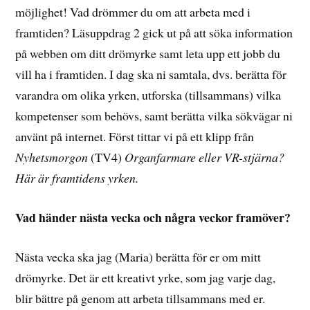
möjlighet! Vad drömmer du om att arbeta med i
framtiden? Läsuppdrag 2 gick ut på att söka information
på webben om ditt drömyrke samt leta upp ett jobb du
vill ha i framtiden. I dag ska ni samtala, dvs. berätta för
varandra om olika yrken, utforska (tillsammans) vilka
kompetenser som behövs, samt berätta vilka sökvägar ni
använt på internet. Först tittar vi på ett klipp från
Nyhetsmorgon
(TV4)
Organfarmare eller VR-stjärna?
Här är framtidens yrken.
Vad händer nästa vecka och några veckor framöver?
Nästa vecka ska jag (Maria) berätta för er om mitt
drömyrke. Det är ett kreativt yrke, som jag varje dag,
blir bättre på genom att arbeta tillsammans med er.