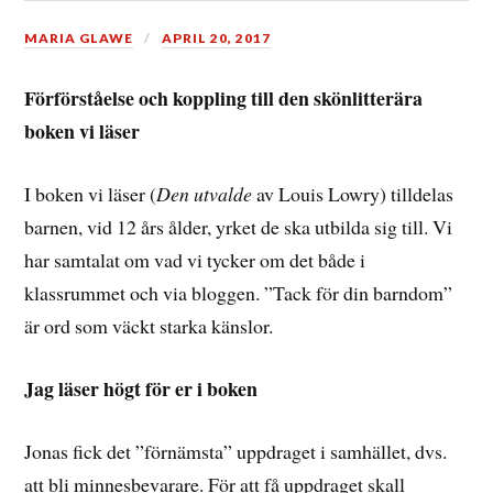
MARIA GLAWE
APRIL 20, 2017
Förförståelse och koppling till den skönlitterära
boken vi läser
I boken vi läser (
Den utvalde
av Louis Lowry) tilldelas
barnen, vid 12 års ålder, yrket de ska utbilda sig till. Vi
har samtalat om vad vi tycker om det både i
klassrummet och via bloggen. ”Tack för din barndom”
är ord som väckt starka känslor.
Jag läser högt för er i boken
Jonas fick det ”förnämsta” uppdraget i samhället, dvs.
att bli minnesbevarare. För att få uppdraget skall