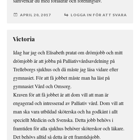
samverkar du med föräldrar och föreningsliv.
APRIL 20, 2017
LOGGA IN FÖR ATT SVARA
Victoria
Idag har jag och Elisabeth pratat om drömjobb och mitt
drömjobb är att jobba på Palliativvårdsavdelning på
Trelleborgs sjukhus och då måste jag läsa vidare efter
gymnasiet. För att få jobbet måste man ha läst på
gymnasiet Vård och Omsorg.
Kraven för att få jobbet är att dom vill att man är
engagerad och intresserad av Palliativ vård. Dom vill att
man ska vara utbildad sköterska och ha godkänt i allt
speciellt Medicin och Svenska. Detta jobb behövs i
framtiden för alla sjukhus behöver sköterskor och läkare.
Det behövs alltid så detta är ett framtidsjobb.