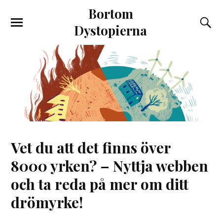
Bortom
Dystopierna
Vet du att det finns över
8000 yrken? – Nyttja webben
och ta reda på mer om ditt
drömyrke!