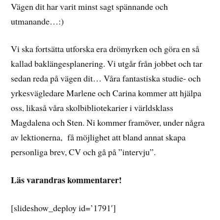
Vägen dit har varit minst sagt spännande och
utmanande…:)
Vi ska fortsätta utforska era drömyrken och göra en så
kallad baklängesplanering. Vi utgår från jobbet och tar
sedan reda på vägen dit… Våra fantastiska studie- och
yrkesvägledare Marlene och Carina kommer att hjälpa
oss, likaså våra skolbibliotekarier i världsklass
Magdalena och Sten. Ni kommer framöver, under några
av lektionerna, få möjlighet att bland annat skapa
personliga brev, CV och gå på ”intervju”.
Läs varandras kommentarer!
[slideshow_deploy id=’1791′]