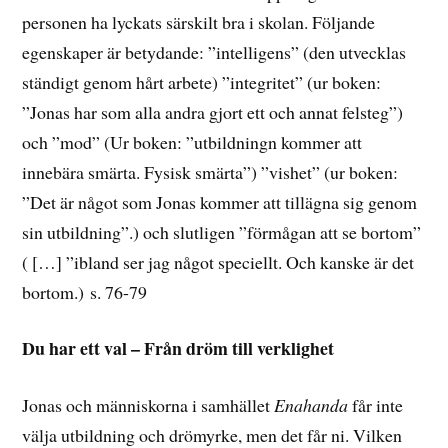
personen ha lyckats särskilt bra i skolan. Följande
egenskaper är betydande: ”intelligens” (den utvecklas
ständigt genom hårt arbete) ”integritet” (ur boken:
”Jonas har som alla andra gjort ett och annat felsteg”)
och ”mod” (Ur boken: ”utbildningn kommer att
innebära smärta. Fysisk smärta”) ”vishet” (ur boken:
”Det är något som Jonas kommer att tillägna sig genom
sin utbildning”.) och slutligen ”förmågan att se bortom”
( […] ”ibland ser jag något speciellt. Och kanske är det
bortom.) s. 76-79
Du har ett val – Från dröm till verklighet
Jonas och människorna i samhället
Enahanda
får inte
välja utbildning och drömyrke, men det får ni. Vilken