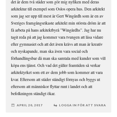
det är dem två städer som gör mig nyfiken med deras
arkitektur till exempel som Oslos opera hus. Den arkitekt
som jag ser upp till mest är Gert Wingårdh som är en av
Sveriges framgångsrikaste arkitekt min största dröm är att
få arbeta på hans arkitektbyrå ”Wingårdhs”. Jag har nu
tagit reda på att jag kommer vara tvungen att läsa vidare
efter gymnasiet och att det även krävs att man är kreativ
och nyskapande, man ska även vara social och
förhandlingsbar då man ska samtala med kunder som vill
köpa ens tjänst. Och vad det gäller framtiden så verkar
arkitektyrket som ett av dem jobb som kommer att vara
kvar. Eftersom att städer ständigt förnyas och byggs ut
eftersom att människor flyttar runt i landet och att
befolkningen ständigt ökar.
APRIL 20, 2017
LOGGA IN FÖR ATT SVARA