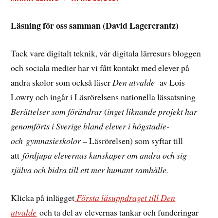
Läsning för oss samman (David Lagercrantz)
Tack vare digitalt teknik, vår digitala lärresurs bloggen
och sociala medier har vi fått kontakt med elever på
andra skolor som också läser
Den utvalde
av Lois
Lowry och ingår i Läsrörelsens nationella lässatsning
Berättelser som förändrar
(
inget liknande projekt har
genomförts i Sverige bland elever i högstadie-
och
gymnasieskolor –
Läsrörelsen) som syftar till
att
fördjupa elevernas kunskaper om andra och sig
själva och bidra till ett mer humant samhälle.
Klicka på inlägget
Första läsuppdraget till Den
utvalde
och ta del av elevernas tankar och funderingar