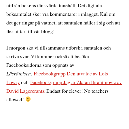
utifrån bokens tänkvärda innehåll. Det digitala
boksamtalet sker via kommentarer i inlägget. Kul om
det ger ringar på vattnet, att samtalen håller i sig och att
fler hittar till vår blogg!
I morgon ska vi tillsammans utforska samtalen och
skriva svar. Vi kommer också att besöka
Facebooksidorna som öppnats av
Läsrörelsen
.
Facebookgrupp Den utvalde av Lois
Lowry
och
Facebookgrupp Jag är Zlatan Ibrahimovic av
David Lagercrantz
Endast för elever! No teachers
allowed!