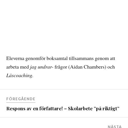
Eleverna genomför boksamtal tillsammans genom att
arbeta med
jag undrar-
frågor (Aidan Chambers) och
Läscoaching.
FÖREGÅENDE
Respons av en författare! – Skolarbete ”på riktigt”
NÄSTA