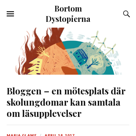
Bortom
Dystopierna
Bloggen – en mötesplats där
skolungdomar kan samtala
om läsupplevelser
MARIA GLAWE
APRIL 18, 2017