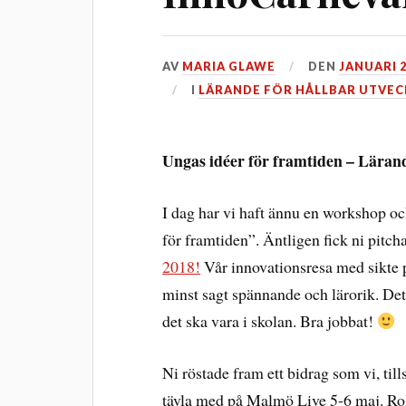
AV
MARIA GLAWE
DEN
JANUARI 2
I
LÄRANDE FÖR HÅLLBAR UTVEC
Ungas idéer för framtiden – Lärand
I dag har vi haft ännu en workshop oc
för framtiden”. Äntligen fick ni pitcha
2018!
Vår innovationsresa med sikte på
minst sagt spännande och lärorik. Det
det ska vara i skolan. Bra jobbat!
Ni röstade fram ett bidrag som vi, til
tävla med på Malmö Live 5-6 maj. Roll