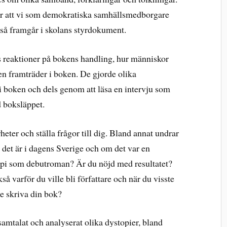
 är att vi som demokratiska samhällsmedborgare
ckså framgår i skolans styrdokument.
s reaktioner på bokens handling, hur människor
n framträder i boken. De gjorde olika
 i boken och dels genom att läsa en intervju som
 boksläppet.
heter och ställa frågor till dig. Bland annat undrar
 det är i dagens Sverige och om det var en
stopi som debutroman? Är du nöjd med resultatet?
å varför du ville bli författare och när du visste
le skriva din bok?
 samtalat och analyserat olika dystopier, bland