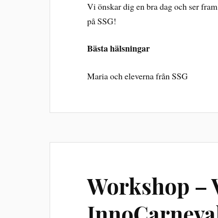
Vi önskar dig en bra dag och ser fra
på SSG!
Bästa hälsningar
Maria och eleverna från SSG
Workshop – 
InnoCarneva