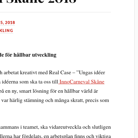
5, 2018
KLING
e för hållbar utveckling
h arbetat kreativt med Real Case – ”Ungas idéer
 idéerna som ska ta oss till
InnoCarneval Skåne
 en ny, smart lösning för en hållbar värld är
 var härlig stämning och många skratt, precis som
lsammans i teamet, ska vidareutveckla och slutligen
erna har fördelats, en arbetsplan finns och viktiga