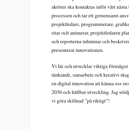
aktörer ska kontaktas inför vårt näst
processen och tar ett gemensamt ansva
projektledare, programmerare, grafik
ritar och animerar, projektledaren pla
och reporterna inhämtar och beskrive
presenterar innovationen.
Vi lär och utvecklar viktiga förmågor
tänkande, samarbete och kreativt sk
en digital innovation att känna oss st
2030 och hållbar utveckling. Jag stöd
vi göra skillnad ”på riktigt”!