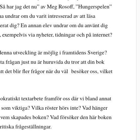
Så har jag det nu” av Meg Rosoff, ”Hungerspelen”
a undrar om du varit intresserad av att läsa
rerat dig? En annan elev undrar om du använt dig
 exempelvis via nyheter, tidningar och på internet?
 denna utveckling är möjlig i framtidens Sverige?
ta frågan just nu är huruvida du tror att din bok
t det blir fler frågor när du väl besöker oss, vilket
okratiskt textarbete framför oss där vi bland annat
r som viktiga? Vilka röster hörs inte? Vad hänger
r vem skapades boken? Vad försöker den här boken
itiska frågeställningar.