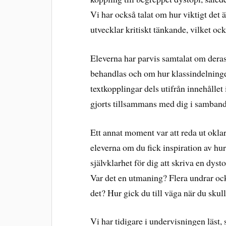
Vi har också talat om hur viktigt det
utvecklar kritiskt tänkande, vilket o
Eleverna har parvis samtalat om dera
behandlas och om hur klassindelninge
textkopplingar dels utifrån innehållet
gjorts tillsammans med dig i samband
Ett annat moment var att reda ut oklar
eleverna om du fick inspiration av hur
självklarhet för dig att skriva en dy
Var det en utmaning? Flera undrar ocks
det? Hur gick du till väga när du skul
Vi har tidigare i undervisningen läst,