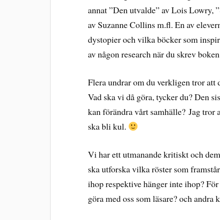
annat ”Den utvalde” av Lois Lowry, ”
av Suzanne Collins m.fl. En av elevern
dystopier och vilka böcker som inspi
av någon research när du skrev boken,
Flera undrar om du verkligen tror att
Vad ska vi då göra, tycker du? Den sis
kan förändra vårt samhälle? Jag tror at
ska bli kul.
Vi har ett utmanande kritiskt och dem
ska utforska vilka röster som framstå
ihop respektive hänger inte ihop? Fö
göra med oss som läsare? och andra kr