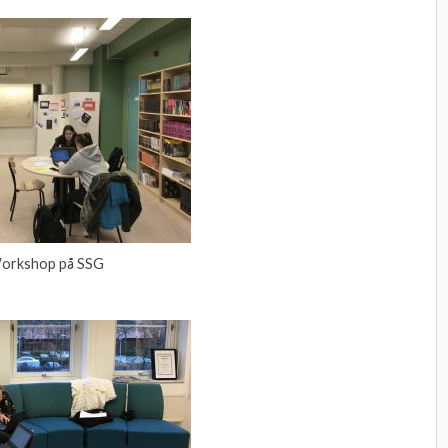
orkshop på SSG