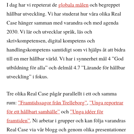
I dag har vi repeterat de
globala målen
och begreppet
hållbar utveckling. Vi har studerat hur våra olika Real
Case hänger samman med varandra och med agenda
2030. Vi lär och utvecklar språk, läs och
skrivkompetensen, digital kompetens och
handlingskompetens samtidigt som vi hjälps åt att bidra
till en mer hållbar värld. Vi har i synnerhet mål 4 ”God
utbildning för alla” och delmål 4.7 ”Lärande för hållbar
utveckling” i fokus.
Tre olika Real Case pågår parallellt i ett och samma
rum:
”Framtidssagor från Trelleborg”
,
”Unga reportrar
för ett hållbart samhälle”
och
”Unga idéer för
framtiden”
. Ni arbetar i grupper och kan följa varandras
Real Case via vår blogg och genom olika presentationer