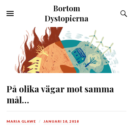
Bortom
Dystopierna
På olika vägar mot samma
mål…
MARIA GLAWE
JANUARI 18, 2018