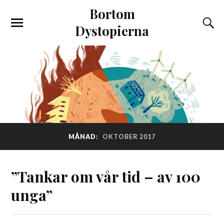
Bortom
Dystopierna
MÅNAD:
OKTOBER 2017
”Tankar om vår tid – av 100
unga”