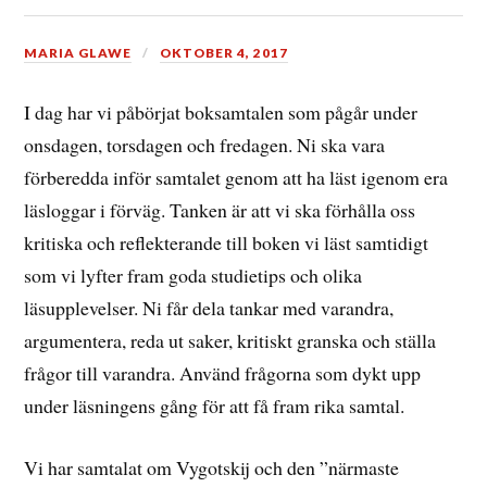
MARIA GLAWE
OKTOBER 4, 2017
I dag har vi påbörjat boksamtalen som pågår under
onsdagen, torsdagen och fredagen. Ni ska vara
förberedda inför samtalet genom att ha läst igenom era
läsloggar i förväg. Tanken är att vi ska förhålla oss
kritiska och reflekterande till boken vi läst samtidigt
som vi lyfter fram goda studietips och olika
läsupplevelser. Ni får dela tankar med varandra,
argumentera, reda ut saker, kritiskt granska och ställa
frågor till varandra. Använd frågorna som dykt upp
under läsningens gång för att få fram rika samtal.
Vi har samtalat om Vygotskij och den ”närmaste