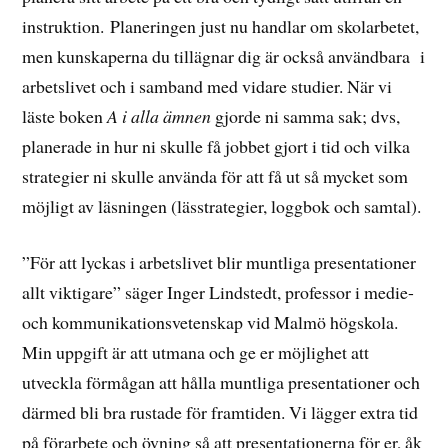
instruktion. Planeringen just nu handlar om skolarbetet,
men kunskaperna du tillägnar dig är också användbara i
arbetslivet och i samband med vidare studier. När vi
läste boken
A i alla ämnen
gjorde ni samma sak; dvs,
planerade in hur ni skulle få jobbet gjort i tid och vilka
strategier ni skulle använda för att få ut så mycket som
möjligt av läsningen (lässtrategier, loggbok och samtal).
”För att lyckas i arbetslivet blir muntliga presentationer
allt viktigare” säger Inger Lindstedt, professor i medie-
och kommunikationsvetenskap vid Malmö högskola.
Min uppgift är att utmana och ge er möjlighet att
utveckla förmågan att hålla muntliga presentationer och
därmed bli bra rustade för framtiden. Vi lägger extra tid
på förarbete och övning så att presentationerna för er, åk