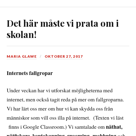
Det här måste vi prata om i
skolan!
MARIA GLAWE
OKTOBER 27, 2017
Internets fallgropar
Under veckan har vi utforskat möjligheterna med
internet, men också tagit reda på mer om fallgroparna.
Vi har lärt oss mer om hur vi kan skydda oss från
människor som vill oss illa på internet. (Texten vi läst
näthat,
finns i Google Classroom.) Vi samtalade om
nätfiskare, kontokapning, grooming
mobbning
,
och