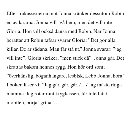
Efter trakasserierna mot Jonna kränker dessutom Robin
en av lärarna. Jonna vill gå hem, men det vill inte
Gloria. Hon vill också dansa med Robin. När Jonna
berättar att Robin tafsar svarar Gloria: ”Det gör alla
killar. De är sådana. Man får stå ut.” Jonna svarar; ”jag
vill inte”. Gloria skriker; ”men stick då”. Jonna går. Det
skrattas bakom hennes rygg. Hon hör ord som;
”överkänslig, böganhängare, lesbisk, Lebb-Jonna, hora.”
I boken läser vi; ”Jag går, går, går. /…/ Jag måste ringa
mamma. Jag rotar runt i tygkassen, får inte fatt i
mobilen, börjar grina”…