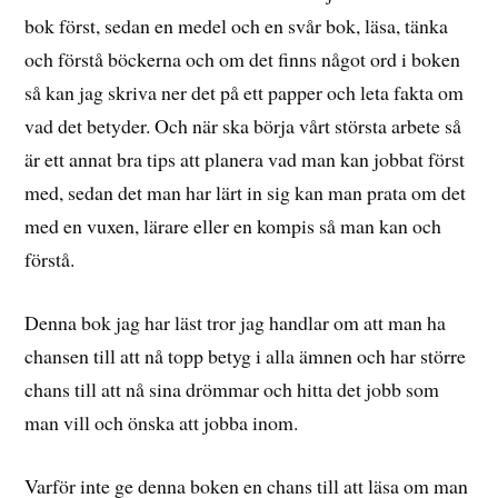
bok först, sedan en medel och en svår bok, läsa, tänka
och förstå böckerna och om det finns något ord i boken
så kan jag skriva ner det på ett papper och leta fakta om
vad det betyder. Och när ska börja vårt största arbete så
är ett annat bra tips att planera vad man kan jobbat först
med, sedan det man har lärt in sig kan man prata om det
med en vuxen, lärare eller en kompis så man kan och
förstå.
Denna bok jag har läst tror jag handlar om att man ha
chansen till att nå topp betyg i alla ämnen och har större
chans till att nå sina drömmar och hitta det jobb som
man vill och önska att jobba inom.
Varför inte ge denna boken en chans till att läsa om man