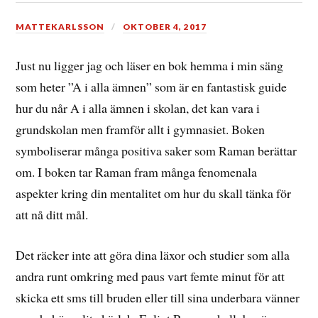
MATTEKARLSSON
OKTOBER 4, 2017
Just nu ligger jag och läser en bok hemma i min säng
som heter ”A i alla ämnen” som är en fantastisk guide
hur du når A i alla ämnen i skolan, det kan vara i
grundskolan men framför allt i gymnasiet. Boken
symboliserar många positiva saker som Raman berättar
om. I boken tar Raman fram många fenomenala
aspekter kring din mentalitet om hur du skall tänka för
att nå ditt mål.
Det räcker inte att göra dina läxor och studier som alla
andra runt omkring med paus vart femte minut för att
skicka ett sms till bruden eller till sina underbara vänner