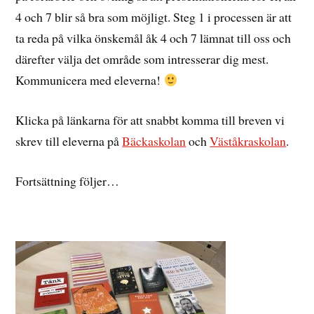
4 och 7 blir så bra som möjligt. Steg 1 i processen är att
ta reda på vilka önskemål åk 4 och 7 lämnat till oss och
därefter välja det område som intresserar dig mest.
Kommunicera med eleverna!
Klicka på länkarna för att snabbt komma till breven vi
skrev till eleverna på
Bäckaskolan
och
Väståkraskolan
.
Fortsättning följer…