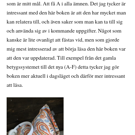
som är mitt mål. Att få A i alla ämnen. Det jag tycker är
intressant med den här boken är att den har mycket man
kan relatera till, och även saker som man kan ta till sig
och använda sig av i kommande uppgifter. Något som
kanske är lite ovanligt att fästas vid, men som gjorde
mig mest intresserad av att börja läsa den här boken var
att den var uppdaterad. Till exempel från det gamla
betygssystemet till det nya (A-F) detta tycker jag gör
boken mer aktuell i dagsläget och därför mer intressant
att läsa.