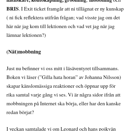
BRIS
. I Exit ticket framgår att ni tillägnat er ny kunskap
( ni fick reflektera utifrån frågan; vad visste jag om det
här när jag kom till lektionen och vad vet jag när jag
lämnar lektionen?)
(Nät)mobbning
Just nu befinner vi oss mitt i läsäventyret tillsammans.
Boken vi läser (”Gilla hata horan” av Johanna Nilsson)
skapar känslomässiga reaktioner och öppnar upp för
rika samtal varje gång vi ses. Vi är några sidor ifrån att
mobbningen på Internet ska börja, eller har den kanske
redan börjat?
I veckan samtalade vi om Leonard och hans pojkvän