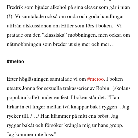
Fredrik som bjuder alkohol på sina elever som går i nian
(!). Vi samtalade också om onda och goda handlingar
utifrån diskussionen om Hitler som förs i boken. Vi
pratade om den ”klassiska” mobbningen, men också om
nätmobbningen som breder ut sig mer och mer…
#metoo
Efter högläsningen samtalade vi om
#metoo
. I boken
utsätts Jonna för sexuella trakasserier av Robin (skolans
populära kille) under en fest. I boken står det: ”Han
lirkar in ett finger mellan två knappar bak i ryggen”. Jag
rycker till. /…/ Han klämmer på mitt ena bröst. Jag
ryggar bakåt och försöker krångla mig ur hans grepp.
Jag kommer inte loss.”