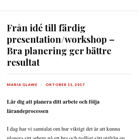
Från idé till färdig
presentation/workshop –
Bra planering ger bättre
resultat
MARIA GLAWE
OKTOBER 11, 2017
Lär dig att planera ditt arbete och följa
lärandeprocessen
I dag har vi samtalat om hur viktigt det är att kunna
planera sitt arbete på ett bra och tydligt sätt utifrån en