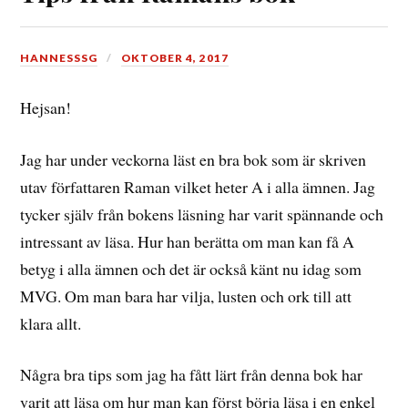
HANNESSSG
OKTOBER 4, 2017
Hejsan!
Jag har under veckorna läst en bra bok som är skriven
utav författaren Raman vilket heter A i alla ämnen. Jag
tycker själv från bokens läsning har varit spännande och
intressant av läsa. Hur han berätta om man kan få A
betyg i alla ämnen och det är också känt nu idag som
MVG. Om man bara har vilja, lusten och ork till att
klara allt.
Några bra tips som jag ha fått lärt från denna bok har
varit att läsa om hur man kan först börja läsa i en enkel