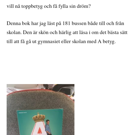
vill nå toppbetyg och få fylla sin dröm?
Denna bok har jag läst på 181 bussen både till och från
skolan. Den är skön och härlig att läsa i om det bästa sätt
till att få gå ut gymnasiet eller skolan med A betyg.