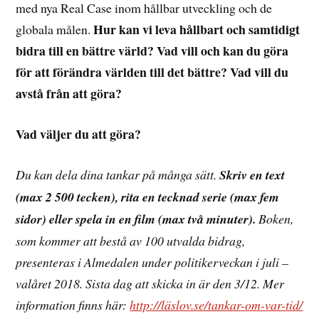
med nya Real Case inom hållbar utveckling och de
Hur kan vi leva hållbart och samtidigt
globala målen.
bidra till en bättre värld? Vad vill och kan du göra
för att förändra världen till det bättre? Vad vill du
avstå från att göra?
Vad väljer du att göra?
Du kan dela dina tankar på många sätt.
Skriv en text
(max 2 500 tecken), rita en tecknad serie (max fem
sidor) eller spela in en film (max två minuter).
Boken,
som kommer att bestå av 100 utvalda bidrag,
presenteras i Almedalen under politikerveckan i juli –
valåret 2018. Sista dag att skicka in är den 3/12.
Mer
information finns här:
http://läslov.se/tankar-om-var-tid/