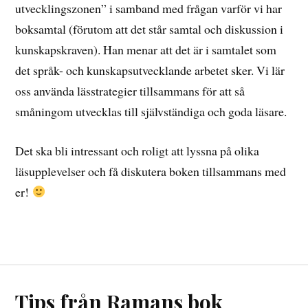
utvecklingszonen” i samband med frågan varför vi har
boksamtal (förutom att det står samtal och diskussion i
kunskapskraven). Han menar att det är i samtalet som
det språk- och kunskapsutvecklande arbetet sker. Vi lär
oss använda lässtrategier tillsammans för att så
småningom utvecklas till självständiga och goda läsare.
Det ska bli intressant och roligt att lyssna på olika
läsupplevelser och få diskutera boken tillsammans med
er!
Tips från Ramans bok