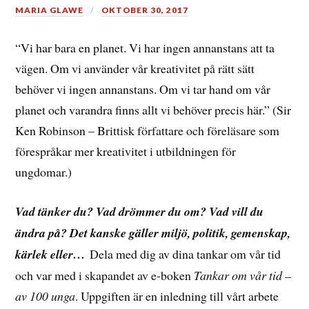
MARIA GLAWE
OKTOBER 30, 2017
“Vi har bara en planet. Vi har ingen annanstans att ta
vägen. Om vi använder vår kreativitet på rätt sätt
behöver vi ingen annanstans. Om vi tar hand om vår
planet och varandra finns allt vi behöver precis här.” (Sir
Ken Robinson – Brittisk författare och föreläsare som
förespråkar mer kreativitet i utbildningen för
ungdomar.)
Vad tänker du? Vad drömmer du om? Vad vill du
ändra på? Det kanske gäller miljö, politik, gemenskap,
kärlek eller…
Dela med dig av dina tankar om vår tid
och var med i skapandet av e-boken
Tankar om vår tid –
av 100 unga
.
Uppgiften är en inledning till vårt arbete