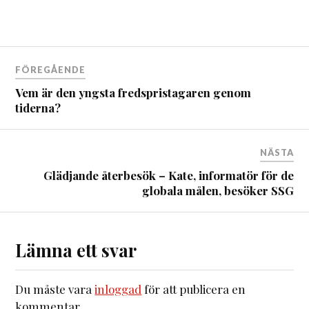
FÖREGÅENDE
Vem är den yngsta fredspristagaren genom
tiderna?
NÄSTA
Glädjande återbesök – Kate, informatör för de
globala målen, besöker SSG
Lämna ett svar
Du måste vara
inloggad
för att publicera en
kommentar.