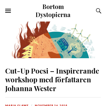
Bortom
Dystopierna
Cut-Up Poesi – Inspirerande
workshop med författaren
Johanna Wester
MARIA GLAWE
NOVEMBER 16, 2018