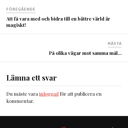
FÖREGÅENDE
Att få vara med och bidra till en bättre värld är
magiskt!
NÄSTA
På olika vägar mot samma mål…
Lämna ett svar
Du måste vara
inloggad
för att publicera en
kommentar.