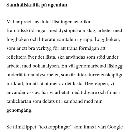
Samhällskritik på agendan
Vi har precis avslutat läsningen av olika
framtidsskildringar med dystopiska inslag, arbetet med
loggboken och litteratursamtalen i grupp. Loggboken,
som är ett bra verktyg för att träna förmågan att
reflektera över det lästa, ska användas som stöd under
arbetet med bokanalysen. En väl genomarbetad läslogg
underlättar analysarbetet, som är litteraturvetenskapligt
inriktad, för att få ut mer av det lästa. Begreppen, vi
använder oss av, har vi arbetat med tidigare och finns i
tankekartan som delats ut i samband med min
genomgång.
Se filmklippet ”textkopplingar” som finns i vårt Google