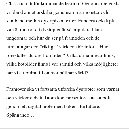
Classroom inför kommande lektion. Genom arbetet ska
vi bland annat urskilja gemensamma mönster och
samband mellan dystopiska texter. Fundera också på
varför du tror att dystopier är så populära bland
ungdomar och hur du ser på framtiden och de
utmaningar den ”riktiga” världen står inför…Hur
föreställer du dig framtiden? Vilka utmaningar finns,
vilka hotbilder finns i vår samtid och vilka möjligheter
har vi att bidra till en mer hållbar värld?
Framöver ska vi fortsätta utforska dystopier som varnar
och väcker debatt. Inom kort presenteras nästa bok
genom ett digital möte med bokens författare.
Spännande…