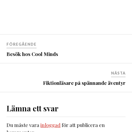
FÖREGÅENDE
Besök hos Cool Minds
NÄSTA
Fiktionläsare på spännande äventyr
Lämna ett svar
Du måste vara
inloggad
för att publicera en