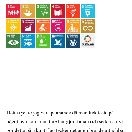
Detta tyckte jag var spännande då man fick testa på
något nytt som man inte har gjort innan och sedan att vi
gör detta på riktigt. Jag tycker det är en bra ide att jobba