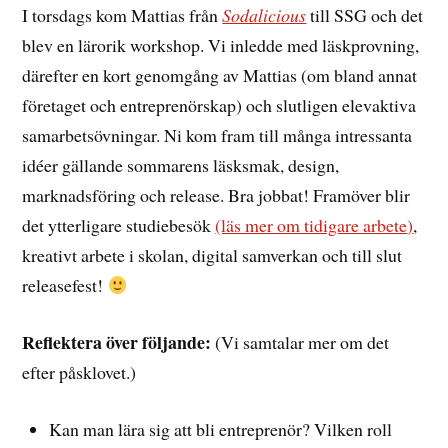
I torsdags kom Mattias från
Sodalicious
till SSG och det
blev en lärorik workshop. Vi inledde med läskprovning,
därefter en kort genomgång av Mattias (om bland annat
företaget och entreprenörskap) och slutligen elevaktiva
samarbetsövningar. Ni kom fram till många intressanta
idéer gällande sommarens läsksmak, design,
marknadsföring och release. Bra jobbat! Framöver blir
det ytterligare studiebesök
(läs mer om tidigare arbete
)
,
kreativt arbete i skolan, digital samverkan och till slut
releasefest!
Reflektera över följande:
(Vi samtalar mer om det
efter påsklovet.)
Kan man lära sig att bli entreprenör? Vilken roll