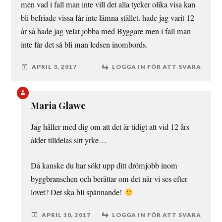
men vad i fall man inte vill det alla tycker olika visa kan
bli befriade vissa får inte lämna stället. hade jag varit 12
år så hade jag velat jobba med Byggare men i fall man
inte får det så bli man ledsen inombords.
APRIL 3, 2017
LOGGA IN FÖR ATT SVARA
Maria Glawe
Jag håller med dig om att det är tidigt att vid 12 års
ålder tilldelas sitt yrke…
Då kanske du har sökt upp ditt drömjobb inom
byggbranschen och berättar om det när vi ses efter
lovet? Det ska bli spännande!
APRIL 10, 2017
LOGGA IN FÖR ATT SVARA