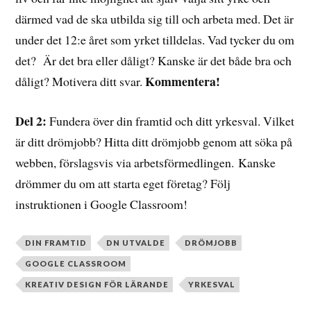
därmed vad de ska utbilda sig till och arbeta med. Det är
under det 12:e året som yrket tilldelas. Vad tycker du om
det? Är det bra eller dåligt? Kanske är det både bra och
Kommentera!
dåligt? Motivera ditt svar.
Del 2:
Fundera över din framtid och ditt yrkesval. Vilket
är ditt drömjobb? Hitta ditt drömjobb genom att söka på
webben, förslagsvis via arbetsförmedlingen.
Kanske
drömmer du om att starta eget företag? Följ
instruktionen i Google Classroom!
DIN FRAMTID
DN UTVALDE
DRÖMJOBB
GOOGLE CLASSROOM
KREATIV DESIGN FÖR LÄRANDE
YRKESVAL