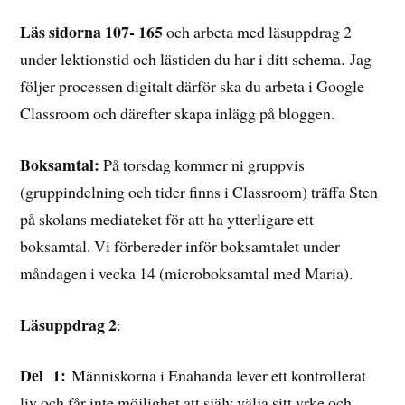
Läs sidorna 107- 165
och arbeta med läsuppdrag 2
under lektionstid och lästiden du har i ditt schema.
Jag
följer processen digitalt därför ska du arbeta i Google
Classroom och därefter skapa inlägg på bloggen.
Boksamtal:
På torsdag kommer ni gruppvis
(gruppindelning och tider finns i Classroom) träffa Sten
på skolans mediateket för att ha ytterligare ett
boksamtal. Vi förbereder inför boksamtalet under
måndagen i vecka 14 (microboksamtal med Maria).
Läsuppdrag 2
:
Del 1:
Människorna i Enahanda lever ett kontrollerat
liv och får inte möjlighet att själv välja sitt yrke och