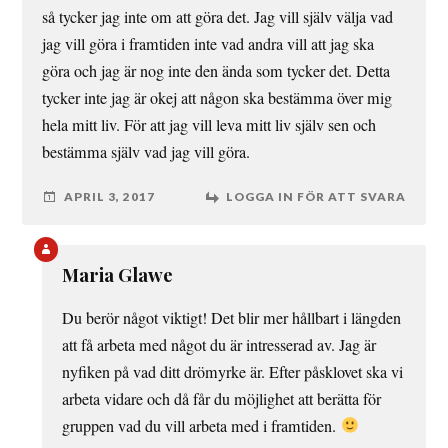
så tycker jag inte om att göra det. Jag vill själv välja vad
jag vill göra i framtiden inte vad andra vill att jag ska
göra och jag är nog inte den ända som tycker det. Detta
tycker inte jag är okej att någon ska bestämma över mig
hela mitt liv. För att jag vill leva mitt liv själv sen och
bestämma själv vad jag vill göra.
APRIL 3, 2017
LOGGA IN FÖR ATT SVARA
Maria Glawe
Du berör något viktigt! Det blir mer hållbart i längden
att få arbeta med något du är intresserad av. Jag är
nyfiken på vad ditt drömyrke är. Efter påsklovet ska vi
arbeta vidare och då får du möjlighet att berätta för
gruppen vad du vill arbeta med i framtiden.