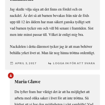
Jag skulle vilja säga att det finns en fördel och en
nackdel. Är det så att barnen bevakas från när de föds
upp till 12 års åldern har man säkert ganska tydligt sett
vad barnen tycker om och vill bli senare i framtiden. Sist
men inte minst passar till. Vilket är enligt mig bra.
Nackdelen i detta däremot tycker jag är att man behöver
behålla yrket livet ut. Man lär nog hinna tröttna ordentligt.
APRIL 3, 2017
LOGGA IN FÖR ATT SVARA
Maria Glawe
Du lyfter fram hur viktigt det är att ha möjlighet att
arbeta med olika saker i livet för att inte tröttna. Så
härligt att vi har den möjligheten i vårt samhälle! Vad