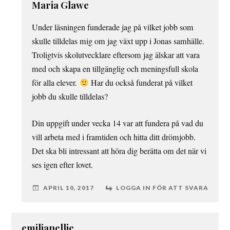
Maria Glawe
Under läsningen funderade jag på vilket jobb som
skulle tilldelas mig om jag växt upp i Jonas samhälle.
Troligtvis skolutvecklare eftersom jag älskar att vara
med och skapa en tillgänglig och meningsfull skola
för alla elever.
Har du också funderat på vilket
jobb du skulle tilldelas?
Din uppgift under vecka 14 var att fundera på vad du
vill arbeta med i framtiden och hitta ditt drömjobb.
Det ska bli intressant att höra dig berätta om det när vi
ses igen efter lovet.
APRIL 10, 2017
LOGGA IN FÖR ATT SVARA
emilianellie