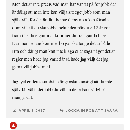
Men det är inte precis vad man har väntat på för jobb det
är dåligt att man inte kan välja sitt eget jobb som man
själv vill, för det är ditt liv inte deras man kan förstå att
dom vill att du ska jobba hela tiden när du e 12 år och
fram tills du e gammal kommer du bo i gamla huset.
Där man senare kommer bo ganska länge det är både
Bra och dåligt man kan inte klaga eller säga något det är
regler men hade jag varit där så hade jag väljt det jag
gärna vill jobba med.
Jag tycker deras samhälle är ganska konstigt att du inte
själv får välja det jobb du vill ha det e bara så fel på
många sätt.
APRIL 3, 2017
LOGGA IN FÖR ATT SVARA