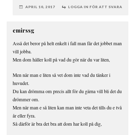
APRIL 10, 2017
LOGGA IN FÖR ATT SVARA
emirssg
Asså det beror på helt enkelt i fall man får det jobbet man
vill jobba.
Men dom håller koll på vad du gör när du var liten,
Men när man e liten så vet dom inte vad du tänker i
huvudet.
Du kan drömma om precis allt för du gärna vill bli det du
drömmer om.
Men när man e så liten kan man inte veta det tills du e två
år eller fyra.
Så därför är bra det bra att dom har koll på dig,