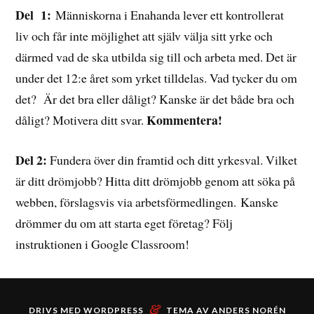
Del 1:
Människorna i Enahanda lever ett kontrollerat
liv och får inte möjlighet att själv välja sitt yrke och
därmed vad de ska utbilda sig till och arbeta med. Det är
under det 12:e året som yrket tilldelas. Vad tycker du om
det? Är det bra eller dåligt? Kanske är det både bra och
Kommentera!
dåligt? Motivera ditt svar.
Del 2:
Fundera över din framtid och ditt yrkesval. Vilket
är ditt drömjobb? Hitta ditt drömjobb genom att söka på
webben, förslagsvis via arbetsförmedlingen.
Kanske
drömmer du om att starta eget företag? Följ
instruktionen i Google Classroom!
&
DRIVS MED
WORDPRESS
TEMA AV
ANDERS NORÉN