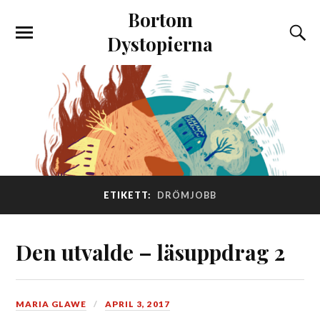
Bortom
Dystopierna
ETIKETT:
DRÖMJOBB
Den utvalde – läsuppdrag 2
MARIA GLAWE
APRIL 3, 2017