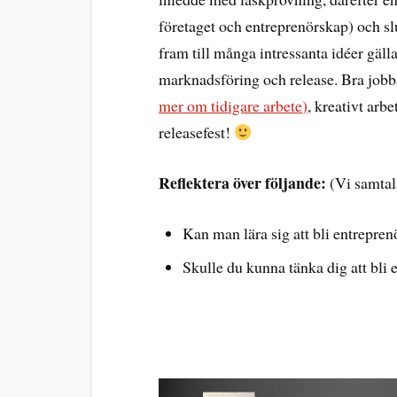
företaget och entreprenörskap) och s
fram till många intressanta idéer gä
marknadsföring och release. Bra jobba
mer om tidigare arbete
)
, kreativt arbe
releasefest!
Reflektera över följande:
(Vi samtala
Kan man lära sig att bli entrepren
Skulle du kunna tänka dig att bli 