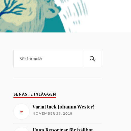
SENASTE INLÄGGEN
Varmt tack Johanna Wester!
NOVEMBER 23, 2018
Unga Reportrar för hållbar