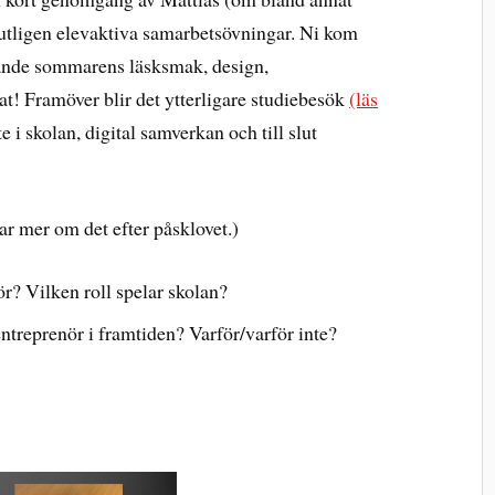
lutligen elevaktiva samarbetsövningar. Ni kom
llande sommarens läsksmak, design,
t! Framöver blir det ytterligare studiebesök
(läs
te i skolan, digital samverkan och till slut
r mer om det efter påsklovet.)
ör? Vilken roll spelar skolan?
entreprenör i framtiden? Varför/varför inte?