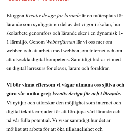
Bloggen
Kreativ design för lärande
är en mötesplats för
lärande som synliggör en del av det vi gör i skolan; hur
skolarbete genomförs och lärande sker i en dynamisk 1-
1 lärmiljö. Genom
Webbstjärnan
lär vi oss mer om
webben och att arbeta med webben, om internet och om
att utveckla digital kompetens. Samtidigt bidrar vi med
en digital lärresurs för elever, lärare och föräldrar.
Vi bör vinna eftersom vi vågar utmana oss själva och
göra vår unika grej;
.
kreativ design för och i lärande
Vi nyttjar och utforskar den möjlighet som internet och
digital teknik erbjuder för att fördjupa vårt lärande och
nå vår fulla potential. Vi visar samtidigt hur det är
möjligt att arbeta för att öka tillgänglighet och