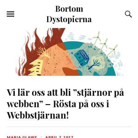
Bortom
Dystopierna
Vi lär oss att bli ”stjärnor på
webben” – Rösta på oss i
Webbstjärnan!
MARIA GLAWE
APRIL 7, 2017