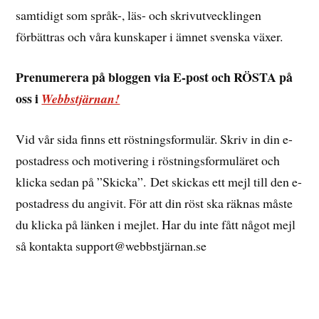
samtidigt som språk-, läs- och skrivutvecklingen
förbättras och våra kunskaper i ämnet svenska växer.
Prenumerera på bloggen via E-post och RÖSTA på
oss i
Webbstjärnan!
Vid vår sida finns ett röstningsformulär. Skriv in din e-
postadress och motivering i röstningsformuläret och
klicka sedan på ”Skicka”. Det skickas ett mejl till den e-
postadress du angivit. För att din röst ska räknas måste
du klicka på länken i mejlet. Har du inte fått något mejl
så kontakta support@webbstjärnan.se