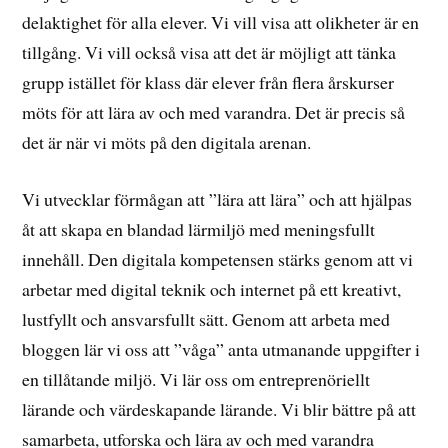
delaktighet för alla elever. Vi vill visa att olikheter är en
tillgång. Vi vill också visa att det är möjligt att tänka
grupp istället för klass där elever från flera årskurser
möts för att lära av och med varandra. Det är precis så
det är när vi möts på den digitala arenan.
Vi utvecklar förmågan att ”lära att lära” och att hjälpas
åt att skapa en blandad lärmiljö med meningsfullt
innehåll. Den digitala kompetensen stärks genom att vi
arbetar med digital teknik och internet på ett kreativt,
lustfyllt och ansvarsfullt sätt. Genom att arbeta med
bloggen lär vi oss att ”våga” anta utmanande uppgifter i
en tillåtande miljö. Vi lär oss om entreprenöriellt
lärande och värdeskapande lärande. Vi blir bättre på att
samarbeta, utforska och lära av och med varandra