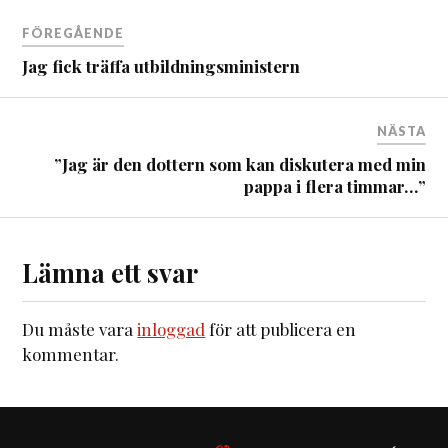
FÖREGÅENDE
Jag fick träffa utbildningsministern
NÄSTA
”Jag är den dottern som kan diskutera med min
pappa i flera timmar…”
Lämna ett svar
Du måste vara
inloggad
för att publicera en
kommentar.