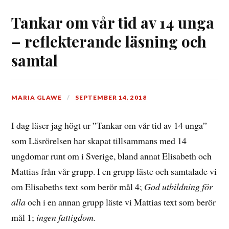
Tankar om vår tid av 14 unga
– reflekterande läsning och
samtal
MARIA GLAWE
SEPTEMBER 14, 2018
I dag läser jag högt ur ”Tankar om vår tid av 14 unga”
som Läsrörelsen har skapat tillsammans med 14
ungdomar runt om i Sverige, bland annat Elisabeth och
Mattias från vår grupp. I en grupp läste och samtalade vi
om Elisabeths text som berör mål 4;
God utbildning för
alla
och i en annan grupp läste vi Mattias text som berör
mål 1;
ingen fattigdom.