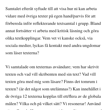
Samtalet efteråt syftade till att visa hur ni kan arbeta
vidare med övriga texter på egen hand/parvis för att
förbereda inför reflekterande textsamtal i grupp. Bland
annat fortsätter vi arbeta med kritisk läsning och göra
olika textkopplingar. Vem vet vi kanske också, via
sociala medier, lyckas få kontakt med andra ungdomar
som läser texterna?
Vi samtalade om texternas avsändare; vem har skrivit
texten och vad vill skribenten med sin text? Vad vill
texten göra med mig som läsare? Finns det tomrum i
texten? (är det något som utelämnas?) Kan innehållet i
de övriga 12 texterna kopplas till ett/flera av de globala
målen? Vilka och på vilket sätt? Vi resonerar! Använd