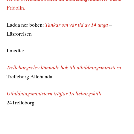
Fridolin.
Ladda ner boken:
Tankar om vår tid av 14 unga
–
Läsrörelsen
I media:
Trelleborgselev lämnade bok till utbildningsministern
–
Trelleborg Allehanda
Utbildningsministern träffar Trelleborgskille
–
24Trelleborg