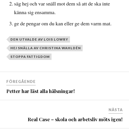
säg hej och var snäll mot dem så att de ska inte
känna sig ensamma.
ge de pengar om du kan eller ge dem varm mat.
DEN UTVALDE AV LOIS LOWRY
HEJ SNÄLLA AV CHRISTINA WAHLDÉN
STOPPA FATTIGDOM
FÖREGÅENDE
Petter har läst alla hälsningar!
NÄSTA
Real Case – skola och arbetsliv möts igen!