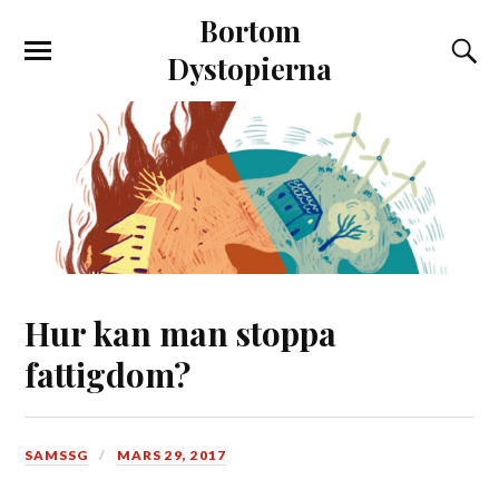
Bortom
Dystopierna
Hur kan man stoppa
fattigdom?
SAMSSG
MARS 29, 2017