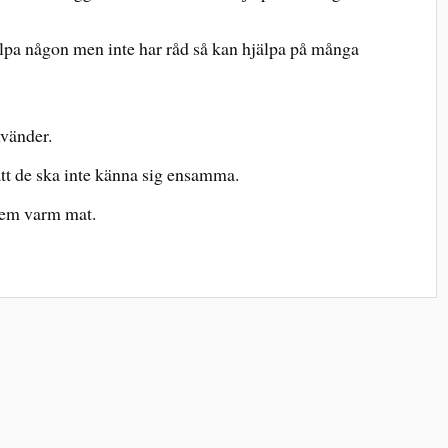
hjälpa någon men inte har råd så kan hjälpa på många
nvänder.
att de ska inte känna sig ensamma.
dem varm mat.