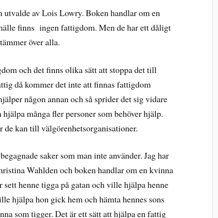
en utvalde av Lois Lowry. Boken handlar om en
hälle finns ingen fattigdom. Men de har ett dåligt
tämmer över alla.
om och det finns olika sätt att stoppa det till
ttig då kommer det inte att finnas fattigdom
hjälper någon annan och så sprider det sig vidare
n hjälpa många fler personer som behöver hjälp.
de kan till välgörenhetsorganisationer.
ge begagnade saker som man inte använder. Jag har
Christina Wahlden och boken handlar om en kvinna
 sett henne tigga på gatan och ville hjälpa henne
ville hjälpa hon gick hem och hämta hennes sons
a som tigger. Det är ett sätt att hjälpa en fattig