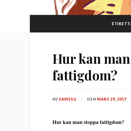
ETIKETT
Hur kan man
fattigdom?
AV
SAMSSG
DEN
MARS 29, 2017
Hur kan man stoppa fattigdom?