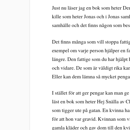
Just nu läser jag en bok som heter D
kille som heter Jonas och i Jonas sam
samhälle och det finns någon som bes
Det finns många som vill stoppa fattigd
exempel om varje person hjälper en fa
längre. Den fattige som du har hjälpt 
och vidare. De som är väldigt rika ka
Eller kan dem lämna så mycket pengar 
I stället för att ger pengar kan man 
läst en bok som heter Hej Snälla av 
som tigger ute på gatan. En kvinna har
för att hon var gravid. Kvinnan som 
gamla kläder och gav dom till den kvinn