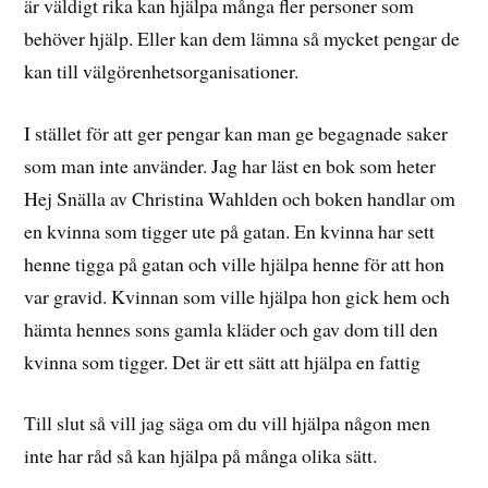
är väldigt rika kan hjälpa många fler personer som
behöver hjälp. Eller kan dem lämna så mycket pengar de
kan till välgörenhetsorganisationer.
I stället för att ger pengar kan man ge begagnade saker
som man inte använder. Jag har läst en bok som heter
Hej Snälla av Christina Wahlden och boken handlar om
en kvinna som tigger ute på gatan. En kvinna har sett
henne tigga på gatan och ville hjälpa henne för att hon
var gravid. Kvinnan som ville hjälpa hon gick hem och
hämta hennes sons gamla kläder och gav dom till den
kvinna som tigger. Det är ett sätt att hjälpa en fattig
Till slut så vill jag säga om du vill hjälpa någon men
inte har råd så kan hjälpa på många olika sätt.