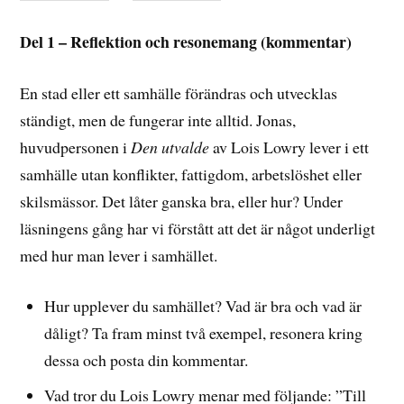
Del 1 – Reflektion och resonemang (kommentar)
En stad eller ett samhälle förändras och utvecklas
ständigt, men de fungerar inte alltid. Jonas,
huvudpersonen i
Den utvalde
av Lois Lowry lever i ett
samhälle utan konflikter, fattigdom, arbetslöshet eller
skilsmässor. Det låter ganska bra, eller hur? Under
läsningens gång har vi förstått att det är något underligt
med hur man lever i samhället.
Hur upplever du samhället? Vad är bra och vad är
dåligt? Ta fram minst två exempel, resonera kring
dessa och posta din kommentar.
Vad tror du Lois Lowry menar med följande: ”Till