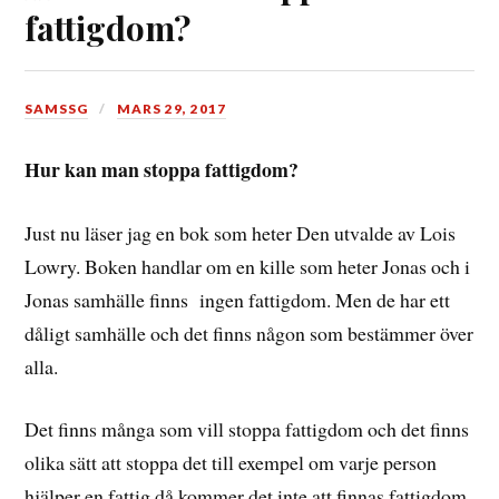
fattigdom?
SAMSSG
MARS 29, 2017
Hur kan man stoppa fattigdom?
Just nu läser jag en bok som heter Den utvalde av Lois
Lowry. Boken handlar om en kille som heter Jonas och i
Jonas samhälle finns ingen fattigdom. Men de har ett
dåligt samhälle och det finns någon som bestämmer över
alla.
Det finns många som vill stoppa fattigdom och det finns
olika sätt att stoppa det till exempel om varje person
hjälper en fattig då kommer det inte att finnas fattigdom