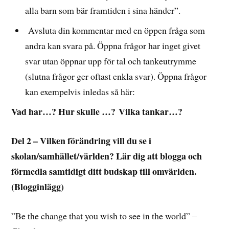
alla barn som bär framtiden i sina händer”.
Avsluta din kommentar med en öppen fråga som
andra kan svara på. Öppna frågor har inget givet
svar utan öppnar upp för tal och tankeutrymme
(slutna frågor ger oftast enkla svar). Öppna frågor
kan exempelvis inledas så här:
Vad har…? Hur skulle …? Vilka tankar…?
Del 2 – Vilken förändring vill du se i
skolan/samhället/världen? Lär dig att blogga och
förmedla samtidigt ditt budskap till omvärlden.
(Blogginlägg)
”Be the change that you wish to see in the world” –