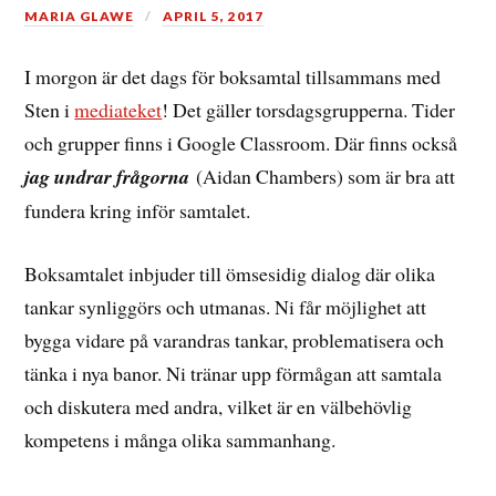
MARIA GLAWE
APRIL 5, 2017
I morgon är det dags för boksamtal tillsammans med
Sten i
mediateket
! Det gäller torsdagsgrupperna. Tider
och grupper finns i Google Classroom. Där finns också
jag undrar frågorna
(Aidan Chambers) som är bra att
fundera kring inför samtalet.
Boksamtalet inbjuder till ömsesidig dialog där olika
tankar synliggörs och utmanas. Ni får möjlighet att
bygga vidare på varandras tankar, problematisera och
tänka i nya banor. Ni tränar upp förmågan att samtala
och diskutera med andra, vilket är en välbehövlig
kompetens i många olika sammanhang.