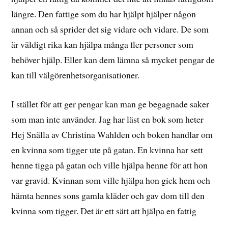
längre. Den fattige som du har hjälpt hjälper någon
annan och så sprider det sig vidare och vidare. De som
är väldigt rika kan hjälpa många fler personer som
behöver hjälp. Eller kan dem lämna så mycket pengar de
kan till välgörenhetsorganisationer.
I stället för att ger pengar kan man ge begagnade saker
som man inte använder. Jag har läst en bok som heter
Hej Snälla av Christina Wahlden och boken handlar om
en kvinna som tigger ute på gatan. En kvinna har sett
henne tigga på gatan och ville hjälpa henne för att hon
var gravid. Kvinnan som ville hjälpa hon gick hem och
hämta hennes sons gamla kläder och gav dom till den
kvinna som tigger. Det är ett sätt att hjälpa en fattig