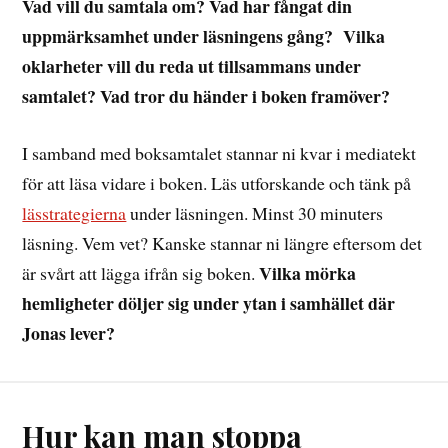
Vad vill du samtala om? Vad har fångat din
uppmärksamhet under läsningens gång? Vilka
oklarheter vill du reda ut tillsammans under
samtalet? Vad tror du händer i boken framöver?
I samband med boksamtalet stannar ni kvar i mediatekt
för att läsa vidare i boken. Läs utforskande och tänk på
lässtrategierna
under läsningen. Minst 30 minuters
läsning. Vem vet? Kanske stannar ni längre eftersom det
Vilka mörka
är svårt att lägga ifrån sig boken.
hemligheter döljer sig under ytan i samhället där
Jonas lever?
Hur kan man stoppa