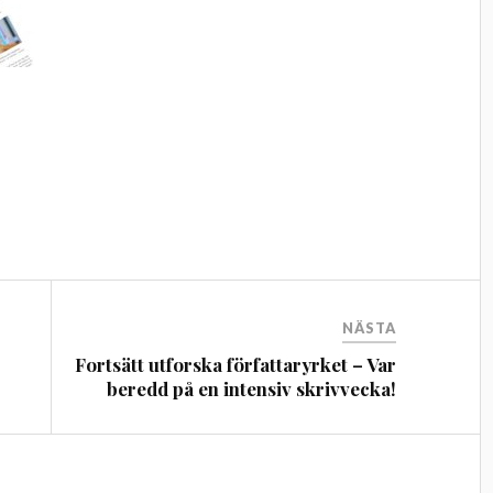
NÄSTA
Fortsätt utforska författaryrket – Var
beredd på en intensiv skrivvecka!