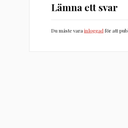
Lämna ett svar
Du måste vara
inloggad
för att pu