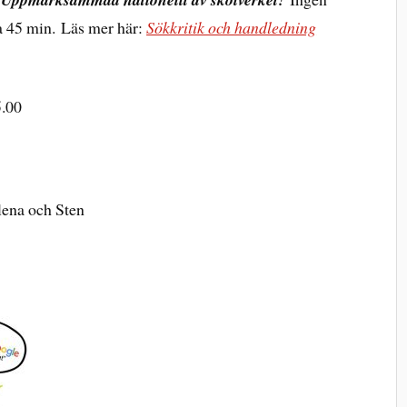
ka 45 min. Läs mer här:
Sökkritik och handledning
5.00
lena och Sten