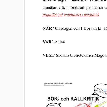
anmälan krävs, föreläsningen tar cir
populärt på gymnasiets mediatek
NÄR?
Onsdagen den 1 februari kl. 1
VAR?
Aulan
VEM?
Skolans bibliotekarier Magda