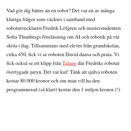
Vad gör dig bättre än en robot? Det var en av många
kluriga frågor som väcktes i samband med
robotutvecklaren Fredrik Löfgren och masterstudenten
Sofia Thunbergs föreläsning om AI och robotik på vår
skola i dag. Tillsammans med elever från grundskolan,
cirka 450, fick vi se roboten David dansa och prata. Vi
fick också se ett klipp från
Talang
där Fredriks robotar
övertygade juryn. Det var kul! Tänk att själva roboten
kostar 80 000 kronor och om man vill ha den
programmerad (så klart) kostar den 1 miljon kronor (!)