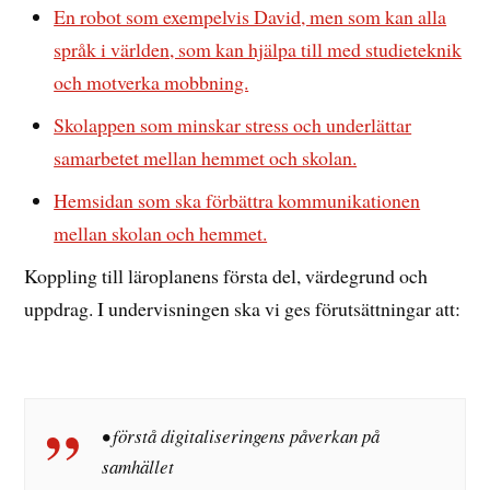
En robot som exempelvis David, men som kan alla
språk i världen, som kan hjälpa till med studieteknik
och motverka mobbning.
Skolappen som minskar stress och underlättar
samarbetet mellan hemmet och skolan.
Hemsidan som ska förbättra kommunikationen
mellan skolan och hemmet.
Koppling till läroplanens första del, värdegrund och
uppdrag. I undervisningen ska vi ges förutsättningar att:
• förstå digitaliseringens påverkan på
samhället