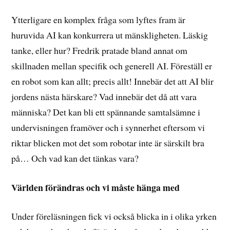
Ytterligare en komplex fråga som lyftes fram är
huruvida AI kan konkurrera ut mänskligheten. Läskig
tanke, eller hur? Fredrik pratade bland annat om
skillnaden mellan specifik och generell AI. Föreställ er
en robot som kan allt; precis allt! Innebär det att AI blir
jordens nästa härskare? Vad innebär det då att vara
människa? Det kan bli ett spännande samtalsämne i
undervisningen framöver och i synnerhet eftersom vi
riktar blicken mot det som robotar inte är särskilt bra
på… Och vad kan det tänkas vara?
Världen förändras och vi måste hänga med
Under föreläsningen fick vi också blicka in i olika yrken