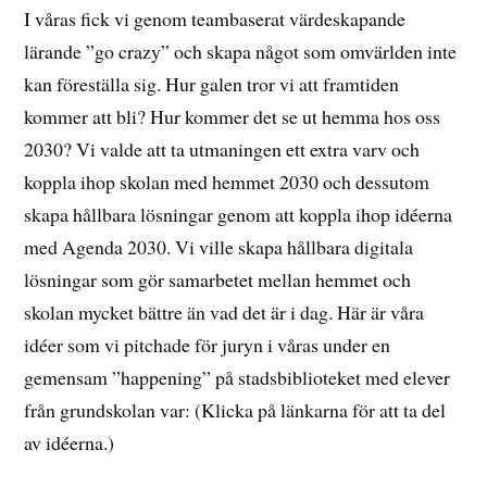
I våras fick vi genom teambaserat värdeskapande
lärande ”go crazy” och skapa något som omvärlden inte
kan föreställa sig. Hur galen tror vi att framtiden
kommer att bli? Hur kommer det se ut hemma hos oss
2030? Vi valde att ta utmaningen ett extra varv och
koppla ihop skolan med hemmet 2030 och dessutom
skapa hållbara lösningar genom att koppla ihop idéerna
med Agenda 2030. Vi ville skapa hållbara digitala
lösningar som gör samarbetet mellan hemmet och
skolan mycket bättre än vad det är i dag. Här är våra
idéer som vi pitchade för juryn i våras under en
gemensam ”happening” på stadsbiblioteket med elever
från grundskolan var: (Klicka på länkarna för att ta del
av idéerna.)