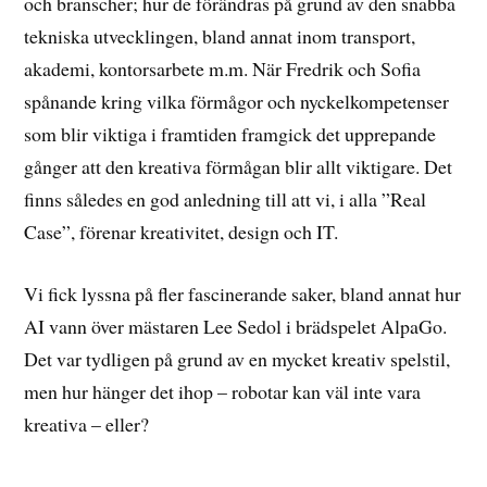
och branscher; hur de förändras på grund av den snabba
tekniska utvecklingen, bland annat inom transport,
akademi, kontorsarbete m.m. När Fredrik och Sofia
spånande kring vilka förmågor och nyckelkompetenser
som blir viktiga i framtiden framgick det upprepande
gånger att den kreativa förmågan blir allt viktigare. Det
finns således en god anledning till att vi, i alla ”Real
Case”, förenar kreativitet, design och IT.
Vi fick lyssna på fler fascinerande saker, bland annat hur
AI vann över mästaren Lee Sedol i brädspelet AlpaGo.
Det var tydligen på grund av en mycket kreativ spelstil,
men hur hänger det ihop – robotar kan väl inte vara
kreativa – eller?