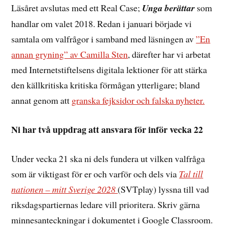
Läsåret avslutas med ett Real Case;
Unga berättar
som
handlar om valet 2018. Redan i januari började vi
samtala om valfrågor i samband med läsningen av
”En
annan gryning” av Camilla Sten
, därefter har vi arbetat
med Internetstiftelsens digitala lektioner för att stärka
den källkritiska kritiska förmågan ytterligare; bland
annat genom att
granska fejksidor och falska nyheter.
Ni har två uppdrag att ansvara för inför vecka 22
Under vecka 21 ska ni dels fundera ut vilken valfråga
som är viktigast för er och varför och dels via
Tal till
nationen – mitt Sverige 2028
(SVTplay) lyssna till vad
riksdagspartiernas ledare vill prioritera. Skriv gärna
minnesanteckningar i dokumentet i Google Classroom.