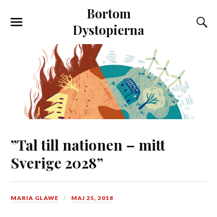
Bortom
Dystopierna
”Tal till nationen – mitt
Sverige 2028”
MARIA GLAWE
MAJ 25, 2018