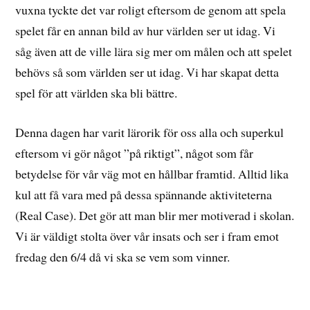
vuxna tyckte det var roligt eftersom de genom att spela
spelet får en annan bild av hur världen ser ut idag. Vi
såg även att de ville lära sig mer om målen och att spelet
behövs så som världen ser ut idag. Vi har skapat detta
spel för att världen ska bli bättre.
Denna dagen har varit lärorik för oss alla och superkul
eftersom vi gör något ”på riktigt”, något som får
betydelse för vår väg mot en hållbar framtid. Alltid lika
kul att få vara med på dessa spännande aktiviteterna
(Real Case). Det gör att man blir mer motiverad i skolan.
Vi är väldigt stolta över vår insats och ser i fram emot
fredag den 6/4 då vi ska se vem som vinner.