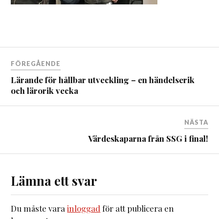
FÖREGÅENDE
Lärande för hållbar utveckling – en händelserik
och lärorik vecka
NÄSTA
Värdeskaparna från SSG i final!
Lämna ett svar
Du måste vara
inloggad
för att publicera en