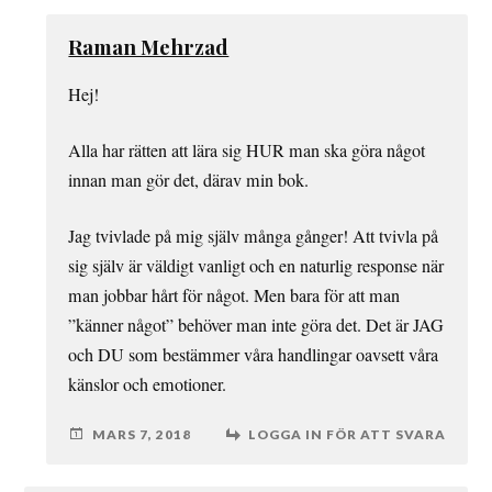
Raman Mehrzad
Hej!
Alla har rätten att lära sig HUR man ska göra något
innan man gör det, därav min bok.
Jag tvivlade på mig själv många gånger! Att tvivla på
sig själv är väldigt vanligt och en naturlig response när
man jobbar hårt för något. Men bara för att man
”känner något” behöver man inte göra det. Det är JAG
och DU som bestämmer våra handlingar oavsett våra
känslor och emotioner.
MARS 7, 2018
LOGGA IN FÖR ATT SVARA