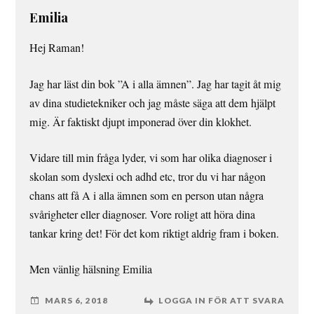
Emilia
Hej Raman!
Jag har läst din bok ”A i alla ämnen”. Jag har tagit åt mig
av dina studietekniker och jag måste säga att dem hjälpt
mig. Är faktiskt djupt imponerad över din klokhet.
Vidare till min fråga lyder, vi som har olika diagnoser i
skolan som dyslexi och adhd etc, tror du vi har någon
chans att få A i alla ämnen som en person utan några
svårigheter eller diagnoser. Vore roligt att höra dina
tankar kring det! För det kom riktigt aldrig fram i boken.
Men vänlig hälsning Emilia
MARS 6, 2018
LOGGA IN FÖR ATT SVARA