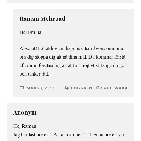
Raman Mehrzad
Hej Emilia!
Absolut! Låt aldrig en diagnos eller någons omdöme
om dig stoppa dig att nå dina mål. Du kommer förstå
efter min föreläsning att allt är möjligt så länge du gör
och tänker rätt.
MARS 7, 2018
LOGGA IN FÖR ATT SVARA
Anonym
Hej Raman!
Jag har läst boken ” A i alla ämnen ” . Denna boken var