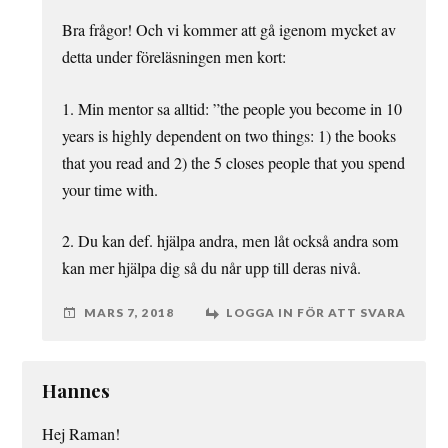
Bra frågor! Och vi kommer att gå igenom mycket av
detta under föreläsningen men kort:
1. Min mentor sa alltid: ”the people you become in 10
years is highly dependent on two things: 1) the books
that you read and 2) the 5 closes people that you spend
your time with.
2. Du kan def. hjälpa andra, men låt också andra som
kan mer hjälpa dig så du når upp till deras nivå.
MARS 7, 2018
LOGGA IN FÖR ATT SVARA
Hannes
Hej Raman!