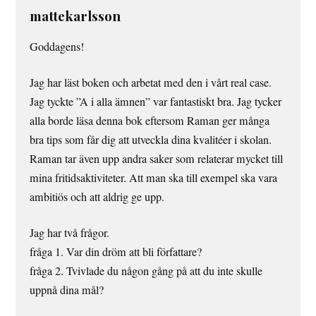
mattekarlsson
Goddagens!
Jag har läst boken och arbetat med den i vårt real case.
Jag tyckte ”A i alla ämnen” var fantastiskt bra. Jag tycker
alla borde läsa denna bok eftersom Raman ger många
bra tips som får dig att utveckla dina kvalitéer i skolan.
Raman tar även upp andra saker som relaterar mycket till
mina fritidsaktiviteter. Att man ska till exempel ska vara
ambitiös och att aldrig ge upp.
Jag har två frågor.
fråga 1. Var din dröm att bli författare?
fråga 2. Tvivlade du någon gång på att du inte skulle
uppnå dina mål?