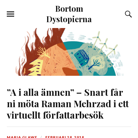
Bortom
Dystopierna
”A i alla ämnen” – Snart får
ni möta Raman Mehrzad i ett
virtuellt författarbesök
MARIA GLAWE
FEBRUARI 28, 2018