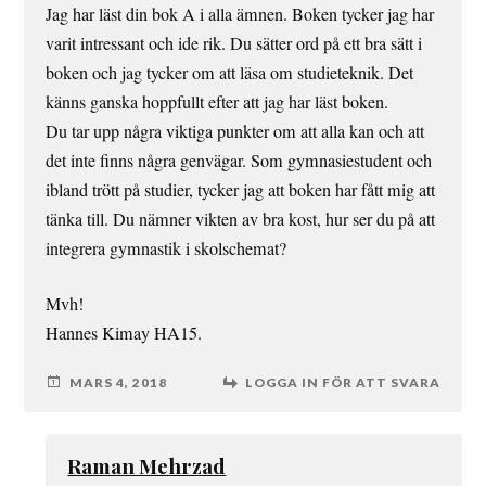
Jag har läst din bok A i alla ämnen. Boken tycker jag har
varit intressant och ide rik. Du sätter ord på ett bra sätt i
boken och jag tycker om att läsa om studieteknik. Det
känns ganska hoppfullt efter att jag har läst boken.
Du tar upp några viktiga punkter om att alla kan och att
det inte finns några genvägar. Som gymnasiestudent och
ibland trött på studier, tycker jag att boken har fått mig att
tänka till. Du nämner vikten av bra kost, hur ser du på att
integrera gymnastik i skolschemat?
Mvh!
Hannes Kimay HA15.
MARS 4, 2018
LOGGA IN FÖR ATT SVARA
Raman Mehrzad