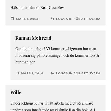
Hälsningar från en Real-Case elev
MARS 6, 2018
LOGGA IN FÖR ATT SVARA
Raman Mehrzad
Otroligt bra frågor! Vi kommer gå igenom hur man
motiverar sig på föreläsningen och du kommer förstår
hur man gör.
MARS 7, 2018
LOGGA IN FÖR ATT SVARA
Wille
Under lektionstid har vi fått arbeta med ett Real Case
uppdrag som innefattade att vi skulle läsa din bok ”A i