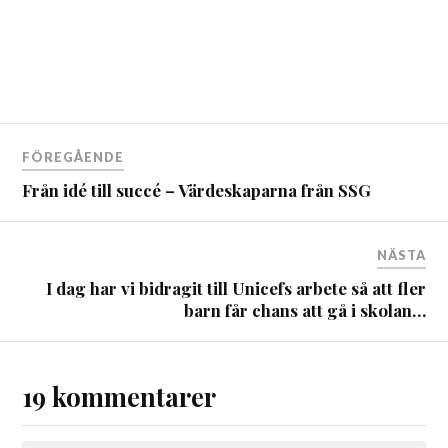
FÖREGÅENDE
Från idé till succé – Värdeskaparna från SSG
NÄSTA
I dag har vi bidragit till Unicefs arbete så att fler
barn får chans att gå i skolan…
19 kommentarer