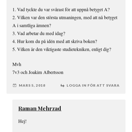
1. Vad tyckte du var svårast för att uppnå betyget A?
2. Vilken var den största utmaningen, med att nå betyget
A i samtliga ämnen?
3. Vad arbetar du med idag?
4. Hur kom du på idén med att skriva boken?
5. Vilken är den viktigaste studietekniken, enligt dig?
Mvh
7v3 och Joakim Albertsson
MARS 5, 2018
LOGGA IN FÖR ATT SVARA
Raman Mehrzad
Hej!