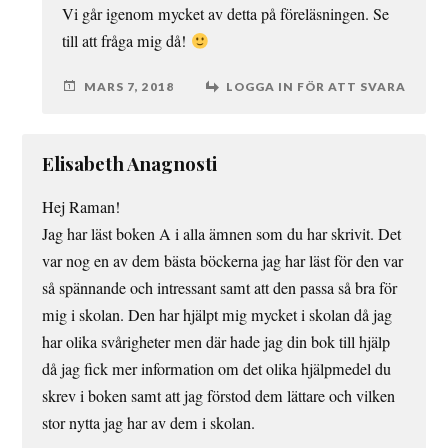
Vi går igenom mycket av detta på föreläsningen. Se
till att fråga mig då!
MARS 7, 2018
LOGGA IN FÖR ATT SVARA
Elisabeth Anagnosti
Hej Raman!
Jag har läst boken A i alla ämnen som du har skrivit. Det
var nog en av dem bästa böckerna jag har läst för den var
så spännande och intressant samt att den passa så bra för
mig i skolan. Den har hjälpt mig mycket i skolan då jag
har olika svårigheter men där hade jag din bok till hjälp
då jag fick mer information om det olika hjälpmedel du
skrev i boken samt att jag förstod dem lättare och vilken
stor nytta jag har av dem i skolan.