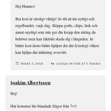
Hej Hannes!
Bra kost är otroligt viktigt! Se till att äta nyttigt och
regelbundet, varje dag. Skippa godis, chips, läsk och
annat onyttigt som inte ger din kropp den näring du
behöver men kan faktiskt skada dig i längnden. Ju
bättre kost desto bättre hjälper det din fysiologi vilken
kan hjälpa din inlärning avsevärt.
MARS 7, 2018
LOGGA IN FÖR ATT SVARA
Joakim Albertsson
Hej!
Här kommer lite blandade frågor från 7v3: