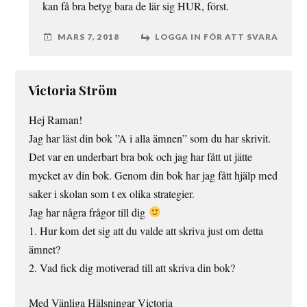
kan få bra betyg bara de lär sig HUR, först.
MARS 7, 2018
LOGGA IN FÖR ATT SVARA
Victoria Ström
Hej Raman!
Jag har läst din bok ”A i alla ämnen” som du har skrivit.
Det var en underbart bra bok och jag har fått ut jätte
mycket av din bok. Genom din bok har jag fått hjälp med
saker i skolan som t ex olika strategier.
Jag har några frågor till dig
1. Hur kom det sig att du valde att skriva just om detta
ämnet?
2. Vad fick dig motiverad till att skriva din bok?
Med Vänliga Hälsningar Victoria