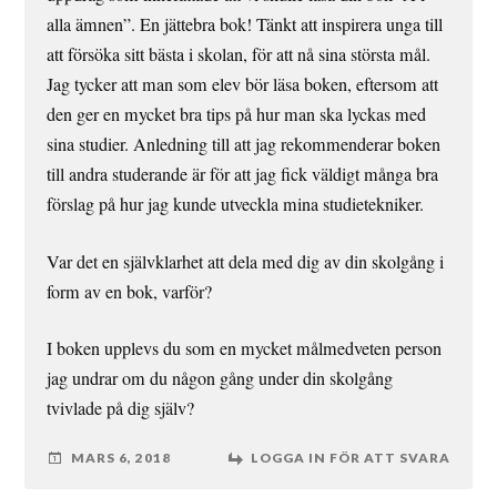
alla ämnen”. En jättebra bok! Tänkt att inspirera unga till
att försöka sitt bästa i skolan, för att nå sina största mål.
Jag tycker att man som elev bör läsa boken, eftersom att
den ger en mycket bra tips på hur man ska lyckas med
sina studier. Anledning till att jag rekommenderar boken
till andra studerande är för att jag fick väldigt många bra
förslag på hur jag kunde utveckla mina studietekniker.
Var det en självklarhet att dela med dig av din skolgång i
form av en bok, varför?
I boken upplevs du som en mycket målmedveten person
jag undrar om du någon gång under din skolgång
tvivlade på dig själv?
MARS 6, 2018
LOGGA IN FÖR ATT SVARA