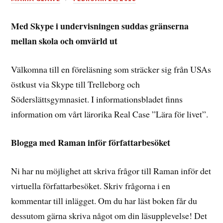
Med Skype i undervisningen suddas gränserna
mellan skola och omvärld ut
Välkomna till en föreläsning som sträcker sig från USAs
östkust via Skype till Trelleborg och
Söderslättsgymnasiet. I informationsbladet finns
information om vårt lärorika Real Case ”Lära för livet”.
Blogga med Raman inför författarbesöket
Ni har nu möjlighet att skriva frågor till Raman inför det
virtuella författarbesöket. Skriv frågorna i en
kommentar till inlägget. Om du har läst boken får du
dessutom gärna skriva något om din läsupplevelse! Det