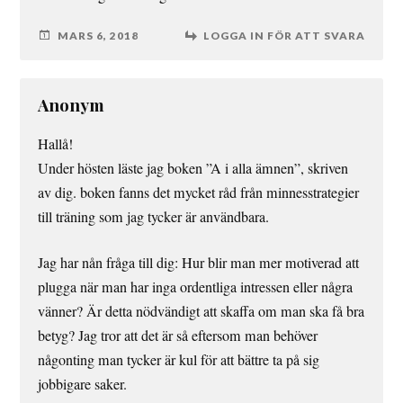
MARS 6, 2018
LOGGA IN FÖR ATT SVARA
Anonym
Hallå!
Under hösten läste jag boken ”A i alla ämnen”, skriven
av dig. boken fanns det mycket råd från minnesstrategier
till träning som jag tycker är användbara.
Jag har nån fråga till dig: Hur blir man mer motiverad att
plugga när man har inga ordentliga intressen eller några
vänner? Är detta nödvändigt att skaffa om man ska få bra
betyg? Jag tror att det är så eftersom man behöver
någonting man tycker är kul för att bättre ta på sig
jobbigare saker.