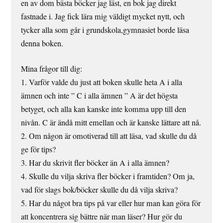
en av dom bästa böcker jag läst, en bok jag direkt
fastnade i. Jag fick lära mig väldigt mycket nytt, och
tycker alla som går i grundskola,gymnasiet borde läsa
denna boken.
Mina frågor till dig:
1. Varför valde du just att boken skulle heta A i alla
ämnen och inte ” C i alla ämnen ” A är det högsta
betyget, och alla kan kanske inte komma upp till den
nivån. C är ändå mitt emellan och är kanske lättare att nå.
2. Om någon är omotiverad till att läsa, vad skulle du då
ge för tips?
3. Har du skrivit fler böcker än A i alla ämnen?
4. Skulle du vilja skriva fler böcker i framtiden? Om ja,
vad för slags bok/böcker skulle du då vilja skriva?
5. Har du något bra tips på var eller hur man kan göra för
att koncentrera sig bättre när man läser? Hur gör du