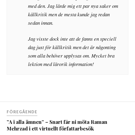
med den. Jag lärde mig ett par nya saker om
källkritik men de mesta kunde jag redan
sedan innan.
Jag visste dock inte att de fanns en speciell
dag just för källkritik men det är någonting
som alla behöver upplysas om. Mycket bra
lektion med lärorik information!
FÖREGÅENDE
”A i alla ämnen” – Snart får ni möta Raman
Mehrzad i ett virtuellt författarbesök