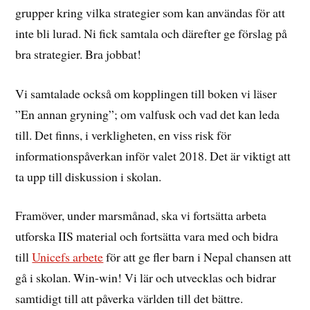
grupper kring vilka strategier som kan användas för att
inte bli lurad. Ni fick samtala och därefter ge förslag på
bra strategier. Bra jobbat!
Vi samtalade också om kopplingen till boken vi läser
”En annan gryning”; om valfusk och vad det kan leda
till. Det finns, i verkligheten, en viss risk för
informationspåverkan inför valet 2018. Det är viktigt att
ta upp till diskussion i skolan.
Framöver, under marsmånad, ska vi fortsätta arbeta
utforska IIS material och fortsätta vara med och bidra
till
Unicefs arbete
för att ge fler barn i Nepal chansen att
gå i skolan. Win-win! Vi lär och utvecklas och bidrar
samtidigt till att påverka världen till det bättre.