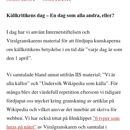
Källkritikens dag – En dag som alla andra, eller?
I dag har vi använt Internetstiftelsen och
Viralgranskarens material för att fördjupa kunskaperna
om källkritikens betydelse i en tid där ”varje dag är som
den 1 april”.
Vi samtalade bland annat utifrån IIS material; ”Vi är
alla källor” och ”Undersök Wikipedia som källa”. För
många blev det värdefull repetition eftersom vi tidigare
fördjupat oss mycket kring granskning av artiklar på
Wikipedia och vilket ansvar det innebär att skriva för
webben. Vi har också tittat på filmklippet
”6 typer som
luras på nätet”
av Viralgranskaren och samtalat i