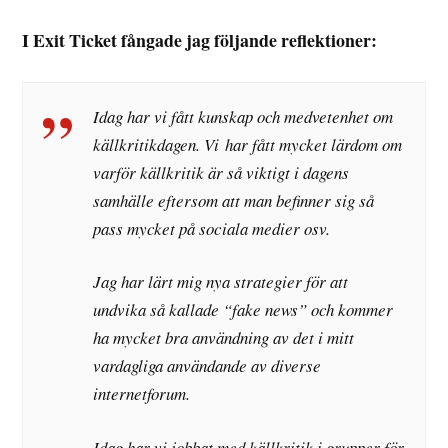
I Exit Ticket fångade jag följande reflektioner:
Idag har vi fått kunskap och medvetenhet om
källkritikdagen. Vi
har fått mycket lärdom om
varför källkritik är så viktigt i dagens
samhälle eftersom att man befinner sig så
pass mycket på sociala medier osv.
J
ag har lärt mig nya strategier för att
undvika så kallade “fake news” och kommer
ha mycket bra användning av det i mitt
vardagliga användande av diverse
internetforum.
Idag har vi jobbat med källkritik i grupper för