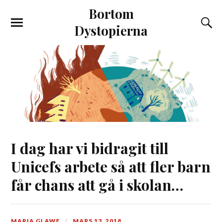
Bortom
Dystopierna
I dag har vi bidragit till
Unicefs arbete så att fler barn
får chans att gå i skolan…
MARIA GLAWE
MARS 13, 2018