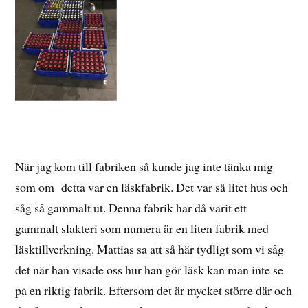
När jag kom till fabriken så kunde jag inte tänka mig
som om detta var en läskfabrik. Det var så litet hus och
såg så gammalt ut. Denna fabrik har då varit ett
gammalt slakteri som numera är en liten fabrik med
läsktillverkning. Mattias sa att så här tydligt som vi såg
det när han visade oss hur han gör läsk kan man inte se
på en riktig fabrik. Eftersom det är mycket större där och