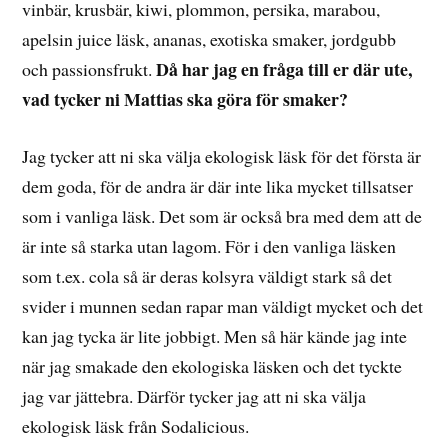
vinbär, krusbär, kiwi, plommon, persika, marabou,
apelsin juice läsk, ananas, exotiska smaker, jordgubb
Då har jag en fråga till er där ute,
och passionsfrukt.
vad tycker ni Mattias ska göra för smaker?
Jag tycker att ni ska välja ekologisk läsk för det första är
dem goda, för de andra är där inte lika mycket tillsatser
som i vanliga läsk. Det som är också bra med dem att de
är inte så starka utan lagom. För i den vanliga läsken
som t.ex. cola så är deras kolsyra väldigt stark så det
svider i munnen sedan rapar man väldigt mycket och det
kan jag tycka är lite jobbigt. Men så här kände jag inte
när jag smakade den ekologiska läsken och det tyckte
jag var jättebra. Därför tycker jag att ni ska välja
ekologisk läsk från Sodalicious.