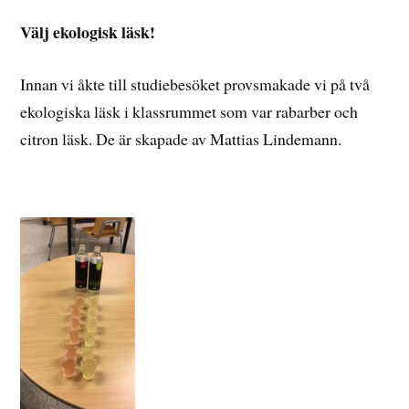
Välj ekologisk läsk!
Innan vi åkte till studiebesöket provsmakade vi på två
ekologiska läsk i klassrummet som var rabarber och
citron läsk. De är skapade av Mattias Lindemann.