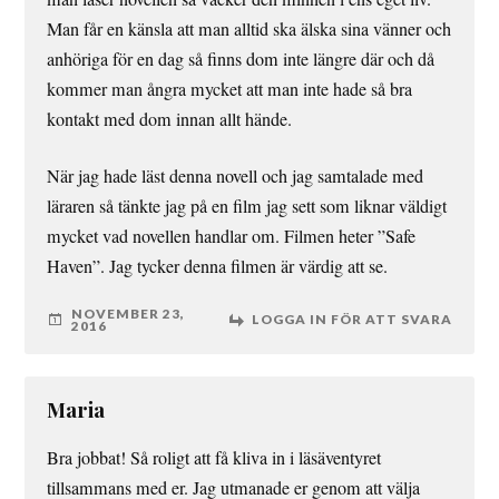
Man får en känsla att man alltid ska älska sina vänner och
anhöriga för en dag så finns dom inte längre där och då
kommer man ångra mycket att man inte hade så bra
kontakt med dom innan allt hände.
När jag hade läst denna novell och jag samtalade med
läraren så tänkte jag på en film jag sett som liknar väldigt
mycket vad novellen handlar om. Filmen heter ”Safe
Haven”. Jag tycker denna filmen är värdig att se.
NOVEMBER 23,
LOGGA IN FÖR ATT SVARA
2016
Maria
Bra jobbat! Så roligt att få kliva in i läsäventyret
tillsammans med er. Jag utmanade er genom att välja