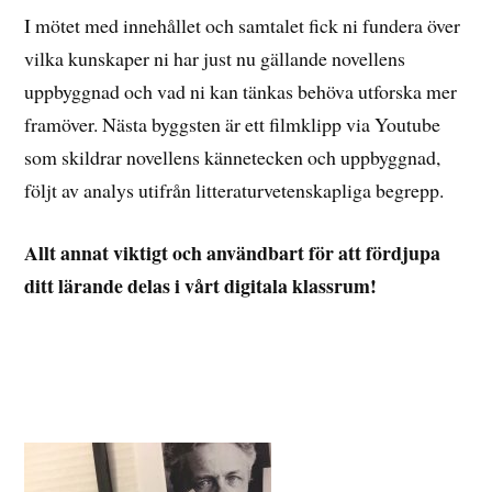
I mötet med innehållet och samtalet fick ni fundera över
vilka kunskaper ni har just nu gällande novellens
uppbyggnad och vad ni kan tänkas behöva utforska mer
framöver. Nästa byggsten är ett filmklipp via Youtube
som skildrar novellens kännetecken och uppbyggnad,
följt av analys utifrån litteraturvetenskapliga begrepp.
Allt annat viktigt och användbart för att fördjupa
ditt lärande delas i vårt digitala klassrum!