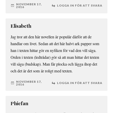
NOVEMBER 17,
LOGGA IN FÖR ATT SVARA
2016
Elisabeth
Jag tror att den här novellen är populär därför att de
handlar om livet. Sedan att det här halvt ark papper som
han i texten hittar gör en nyfiken för vad den vill säga.
Orden i texten (ledtrådar) gör så att man hittar det texten
vill säga (budskap). Man får plocka och lägga ihop det
och det är det som är roligt med texten.
NOVEMBER 17,
LOGGA IN FÖR ATT SVARA
2016
Phiefan