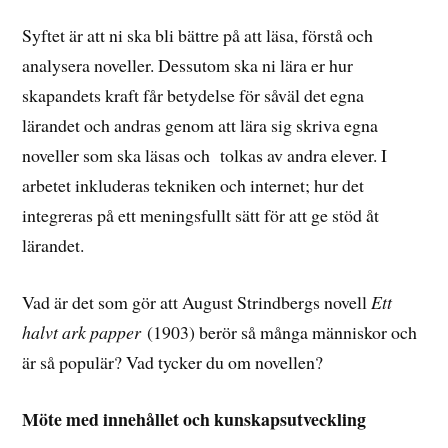
Syftet är att ni ska bli bättre på att läsa, förstå och
analysera noveller. Dessutom ska ni lära er hur
skapandets kraft får betydelse för såväl det egna
lärandet och andras genom att lära sig skriva egna
noveller som ska läsas och tolkas av andra elever. I
arbetet inkluderas tekniken och internet; hur det
integreras på ett meningsfullt sätt för att ge stöd åt
lärandet.
Vad är det som gör att August Strindbergs novell
Ett
halvt ark papper
(1903) berör så många människor och
är så populär? Vad tycker du om novellen?
Möte med innehållet och kunskapsutveckling