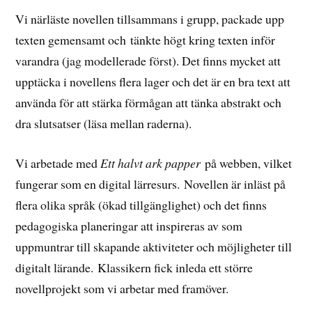
Vi närläste novellen tillsammans i grupp, packade upp
texten gemensamt och tänkte högt kring texten inför
varandra (jag modellerade först). Det finns mycket att
upptäcka i novellens flera lager och det är en bra text att
använda för att stärka förmågan att tänka abstrakt och
dra slutsatser (läsa mellan raderna).
Vi arbetade med
Ett halvt ark papper
på webben, vilket
fungerar som en digital lärresurs. Novellen är inläst på
flera olika språk (ökad tillgänglighet) och det finns
pedagogiska planeringar att inspireras av som
uppmuntrar till skapande aktiviteter och möjligheter till
digitalt lärande. Klassikern fick inleda ett större
novellprojekt som vi arbetar med framöver.