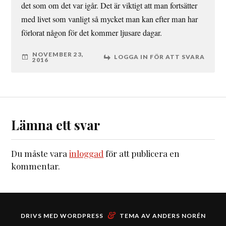
det som om det var igår. Det är viktigt att man fortsätter
med livet som vanligt så mycket man kan efter man har
förlorat någon för det kommer ljusare dagar.
NOVEMBER 23,
LOGGA IN FÖR ATT SVARA
2016
Lämna ett svar
Du måste vara
inloggad
för att publicera en
kommentar.
&
DRIVS MED
WORDPRESS
TEMA AV
ANDERS NORÉN