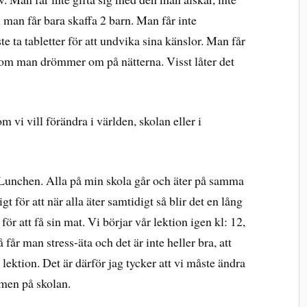
 man får bara skaffa 2 barn. Man får inte
e ta tabletter för att undvika sina känslor. Man får
som man drömmer om på nätterna. Visst låter det
om vi vill förändra i världen, skolan eller i
: Lunchen. Alla på min skola går och äter på samma
igt för att när alla äter samtidigt så blir det en lång
r att få sin mat. Vi börjar vår lektion igen kl: 12,
får man stress-äta och det är inte heller bra, att
n lektion. Det är därför jag tycker att vi måste ändra
mmen på skolan.