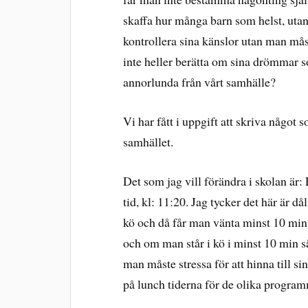
skaffa hur många barn som helst, utan
kontrollera sina känslor utan man måst
inte heller berätta om sina drömmar 
annorlunda från vårt samhälle?
Vi har fått i uppgift att skriva något s
samhället.
Det som jag vill förändra i skolan är
tid, kl: 11:20. Jag tycker det här är dål
kö och då får man vänta minst 10 min fö
och om man står i kö i minst 10 min så 
man måste stressa för att hinna till si
på lunch tiderna för de olika progra