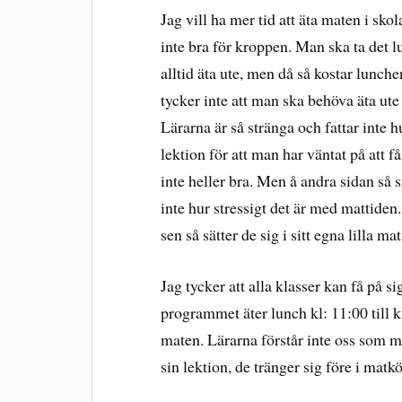
Jag vill ha mer tid att äta maten i skol
inte bra för kroppen. Man ska ta det 
alltid äta ute, men då så kostar lunch
tycker inte att man ska behöva äta ute b
Lärarna är så stränga och fattar inte h
lektion för att man har väntat på att 
inte heller bra. Men å andra sidan så si
inte hur stressigt det är med mattiden.
sen så sätter de sig i sitt egna lilla mat
Jag tycker att alla klasser kan få på si
programmet äter lunch kl: 11:00 till kv
maten. Lärarna förstår inte oss som mås
sin lektion, de tränger sig före i matkö