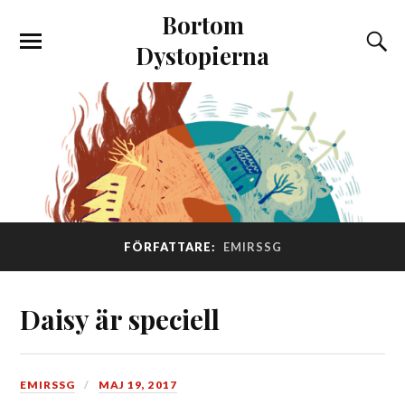
Bortom
Dystopierna
FÖRFATTARE:
EMIRSSG
Daisy är speciell
EMIRSSG
MAJ 19, 2017