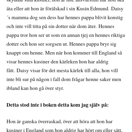
äta eller att hon är förälskad i sin Kusin Edmund. Daisy
´s mamma dog sen dess har hennes pappa blivit konstig
och inte vill titta på sin dotter när dom äter. Hennes
pappa tror hon ser ut som en annan tjej en hennes riktiga
dotter och hon ser sorgsen ut. Hennes pappa bryr sig
knappt om henne. Men när hon kommer till England så
visar hennes kusiner den kärleken hon har aldrig
fått. Daisy visar för det mesta kärlek till alla, hon vill
inte bli sur på någon i fall dom frågar henne saker men
ibland kan hon gå över styr.
Detta stod inte i boken detta kom jag själv på:
Hon är ganska överraskad, över att höra att hon har
kusiner i England som hon aldrig har hört om eller sätt,