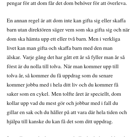
pengar för att dom får det dom behöver för att överleva.
En annan regel är att dom inte kan gifta sig eller skaffa
barn utan direktören säger vem som ska gifta sig och när
dom ska hämta upp ett eller två barn. Men i verkliga
livet kan man gifta och skaffa barn med den man
älskar. Varje gång det har gått ett år så fyller man år så
först är du nolla till tolva. När man kommer upp till
tolva år, så kommer du få uppdrag som du senare
kommer jobba med i hela ditt liv och du kommer få
saker som en cykel.
Men tolfte året är speciellt, dom
kollar upp vad du mest gör och jobbar med i fall du
gillar en sak och du håller på att vara där hela tiden och
hjälpa till kanske du kan få det som ditt uppdrag.