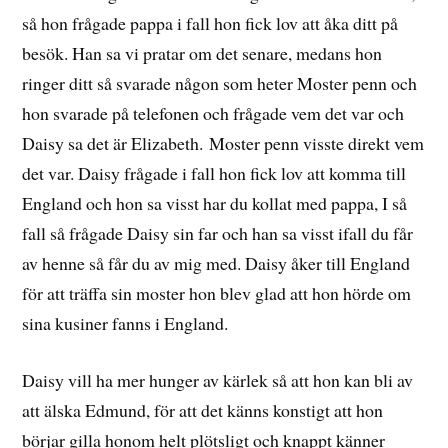
så hon frågade pappa i fall hon fick lov att åka ditt på
besök. Han sa vi pratar om det senare, medans hon
ringer ditt så svarade någon som heter Moster penn och
hon svarade på telefonen och frågade vem det var och
Daisy sa det är Elizabeth. Moster penn visste direkt vem
det var. Daisy frågade i fall hon fick lov att komma till
England och hon sa visst har du kollat med pappa, I så
fall så frågade Daisy sin far och han sa visst ifall du får
av henne så får du av mig med. Daisy åker till England
för att träffa sin moster hon blev glad att hon hörde om
sina kusiner fanns i England.
Daisy vill ha mer hunger av kärlek så att hon kan bli av
att älska Edmund, för att det känns konstigt att hon
börjar gilla honom helt plötsligt och knappt känner