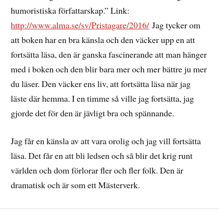
humoristiska författarskap.” Link:
http://www.alma.se/sv/Pristagare/2016/
Jag tycker om
att boken har en bra känsla och den väcker upp en att
fortsätta läsa, den är ganska fascinerande att man hänger
med i boken och den blir bara mer och mer bättre ju mer
du läser. Den väcker ens liv, att fortsätta läsa när jag
läste där hemma. I en timme så ville jag fortsätta, jag
gjorde det för den är jävligt bra och spännande.
Jag får en känsla av att vara orolig och jag vill fortsätta
läsa. Det får en att bli ledsen och så blir det krig runt
världen och dom förlorar fler och fler folk. Den är
dramatisk och är som ett Mästerverk.