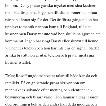
honom. Daisy pratar ganska mycket med sina kusiner,
men Isac är ganska blyg och till slut kommer han prata
när han känner sig för det. Det är första gången hon har
upplevt romantik när hon kom till England, till sina
kusiner men Daisy vet inte vad hon skulle ha gjort än att
komma hit. Ingen har ringt Daisy eller skrivit till henne
via hennes telefon och hon har inte ens en signal. Så det
är lika bra att hon är utan telefon och pratar med sina
kusiner istället.
”Meg Rosoff ungdomsböcker talar till både känsla och
intellekt. På en gnistrande prosa skriver hon om
människans sökande efter mening och identitet i en
besynnerlig och bisarr värld. Hon lämnar aldrig läsaren
oberörd. Ingen bok är den andra lik i detta modiga och