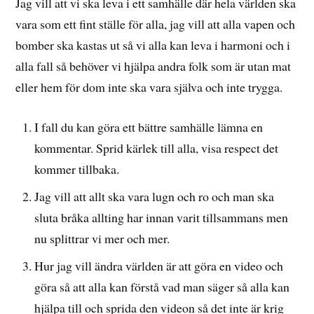
Jag vill att vi ska leva i ett samhälle där hela världen ska
vara som ett fint ställe för alla, jag vill att alla vapen och
bomber ska kastas ut så vi alla kan leva i harmoni och i
alla fall så behöver vi hjälpa andra folk som är utan mat
eller hem för dom inte ska vara själva och inte trygga.
I fall du kan göra ett bättre samhälle lämna en
kommentar. Sprid kärlek till alla, visa respect det
kommer tillbaka.
Jag vill att allt ska vara lugn och ro och man ska
sluta bråka allting har innan varit tillsammans men
nu splittrar vi mer och mer.
Hur jag vill ändra världen är att göra en video och
göra så att alla kan förstå vad man säger så alla kan
hjälpa till och sprida den videon så det inte är krig