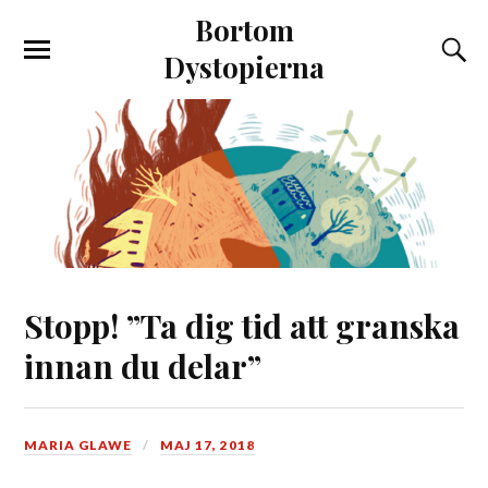
Bortom
Dystopierna
Stopp! ”Ta dig tid att granska
innan du delar”
MARIA GLAWE
MAJ 17, 2018