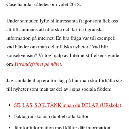
Case handlar således om valet 2018.
Under samtalen lyfte ni intressanta frågor som fick oss
att tillsammans att utforska och kritiskt granska
information på internet. En bra fråga var till exempel;
vad händer om man delar falska nyheter? Vad blir
konsekvensen? Vi tog hjälp av Internetstiftelsens guide
om
Yttrandefrihet på nätet
.
Jag samlade ihop era förslag på hur man ska förhålla sig
till nyheter som man tar del av i sina sociala flöden:
SE, LÄS, SÖK, TÄNK innan du DELAR (URskola)
Faktagranska och dubbelkolla källor
Jämför information med källor där information