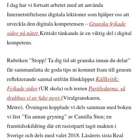
I dag har vi fortsatt arbetet med att använda
Internetstiftelsens digitala lektioner som hjälper oss att
utveckla den digitala kompetensen –
Granska fejkade
sidor på nätet
Kritiskt tänkande är en viktig del i digital
kompetens.
Rubriken ”Stopp! Ta dig tid att granska innan du delar”
får sammanfatta de goda tips ni kommit fram till genom
reflekterande samtal utifrån filmklippet
Källkritik:
Fejkade sidor
(UR skola) och texten
Partiledarna: så
drabbas vi av fake news
(Viralgranskaren,
Metro). Övningen kopplade vi dels samman med boken
vi läst ”En annan gryning” av Camilla Sten; en
framtidsskildring där ett rasistparti tagit makten i
Sverige och dels med valet 2018. Läsårets sista Real