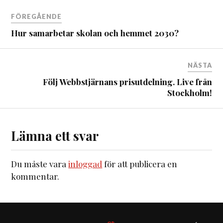
FÖREGÅENDE
Hur samarbetar skolan och hemmet 2030?
NÄSTA
Följ Webbstjärnans prisutdelning. Live från
Stockholm!
Lämna ett svar
Du måste vara
inloggad
för att publicera en
kommentar.