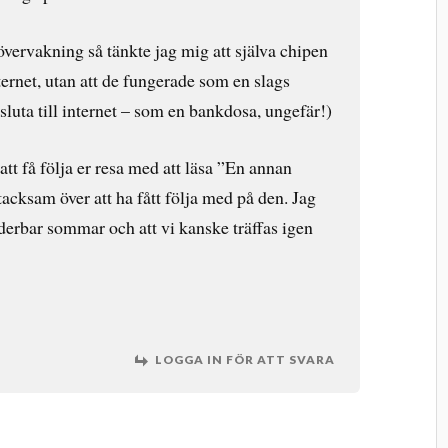
ervakning så tänkte jag mig att själva chipen
nternet, utan att de fungerade som en slags
nsluta till internet – som en bankdosa, ungefär!)
 att få följa er resa med att läsa ”En annan
tacksam över att ha fått följa med på den. Jag
derbar sommar och att vi kanske träffas igen
LOGGA IN FÖR ATT SVARA