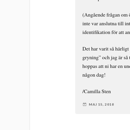
(Angående frågan om öv
inte var anslutna till i
identifikation för att a
Det har varit så härligt
gryning” och jag är så 
hoppas att ni har en un
någon dag!
/Camilla Sten
MAJ 15, 2018