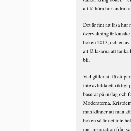
att få höra hur andra to
Det är fint att läsa hu
övervakning är kanske 
boken 2013, och en av
att få läsarna att tänka
bli.
Vad gäller att få ett pa
inte avbilda ett riktigt
baserat på inslag och 
Moderaterna, Kristde
man känner att man känn
boken så är det inte hel
mer inspiration från so