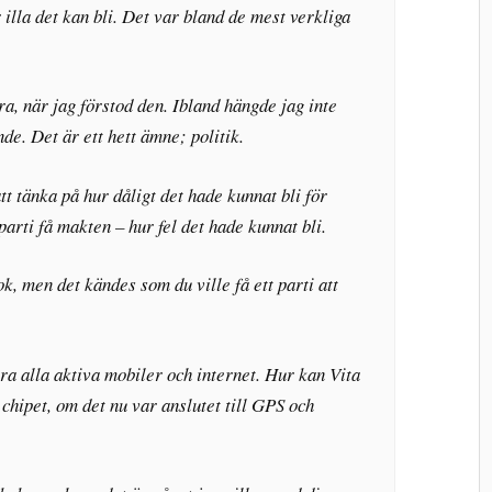
illa det kan bli. Det var bland de mest verkliga
ra, när jag förstod den. Ibland hängde jag inte
de. Det är ett hett ämne; politik.
 tänka på hur dåligt det hade kunnat bli för
 parti få makten – hur fel det hade kunnat bli.
k, men det kändes som du ville få ett parti att
a alla aktiva mobiler och internet. Hur kan Vita
 chipet, om det nu var anslutet till GPS och