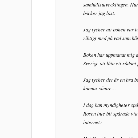
samhällsutvecklingen. Hur 
böcker jag läst.
Jag tycker att boken var b
riktigt med på vad som hän
Boken har uppmanat mig att
Sverige att låta ett sådant
Jag tycker det är en bra bo
kännas sämre…
I dag kan myndigheter spår
Rosen inte bli spårade via
internet?