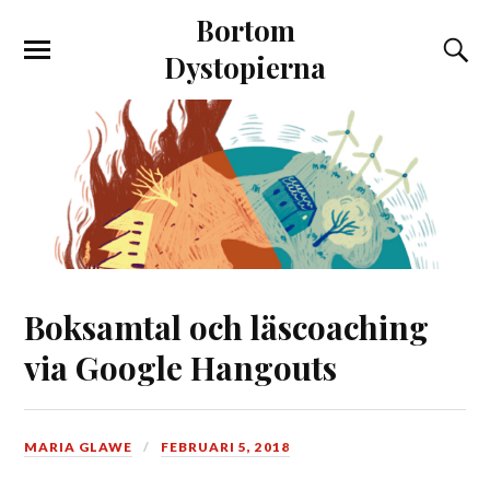
Bortom
Dystopierna
Boksamtal och läscoaching
via Google Hangouts
MARIA GLAWE
FEBRUARI 5, 2018