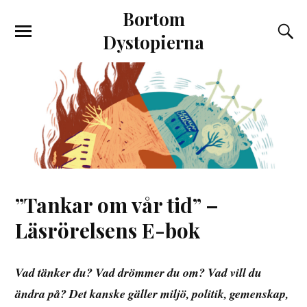
Bortom
Dystopierna
”Tankar om vår tid” –
Läsrörelsens E-bok
Vad tänker du? Vad drömmer du om? Vad vill du
ändra på? Det kanske gäller miljö, politik, gemenskap,