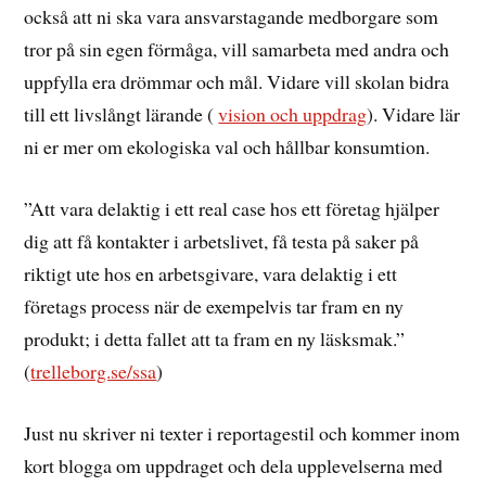
också att ni ska vara ansvarstagande medborgare som
tror på sin egen förmåga, vill samarbeta med andra och
uppfylla era drömmar och mål. Vidare vill skolan bidra
till ett livslångt lärande (
vision och uppdrag
). Vidare lär
ni er mer om ekologiska val och hållbar konsumtion.
”Att vara delaktig i ett real case hos ett företag hjälper
dig att få kontakter i arbetslivet, få testa på saker på
riktigt ute hos en arbetsgivare, vara delaktig i ett
företags process när de exempelvis tar fram en ny
produkt; i detta fallet att ta fram en ny läsksmak.”
(
trelleborg.se/ssa
)
Just nu skriver ni texter i reportagestil och kommer inom
kort blogga om uppdraget och dela upplevelserna med