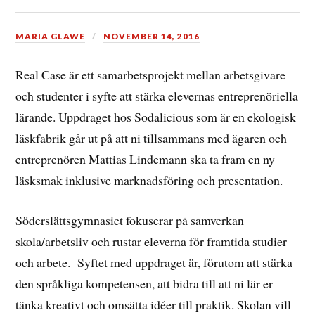
MARIA GLAWE
NOVEMBER 14, 2016
Real Case är ett samarbetsprojekt mellan arbetsgivare
och studenter i syfte att stärka elevernas entreprenöriella
lärande. Uppdraget hos Sodalicious som är en ekologisk
läskfabrik går ut på att ni tillsammans med ägaren och
entreprenören Mattias Lindemann ska ta fram en ny
läsksmak inklusive marknadsföring och presentation.
Söderslättsgymnasiet fokuserar på samverkan
skola/arbetsliv och rustar eleverna för framtida studier
och arbete. Syftet med uppdraget är, förutom att stärka
den språkliga kompetensen, att bidra till att ni lär er
tänka kreativt och omsätta idéer till praktik. Skolan vill