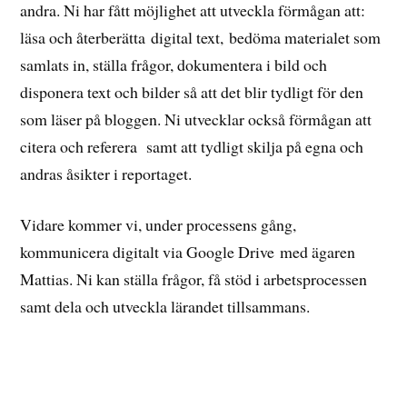
andra. Ni har fått möjlighet att utveckla förmågan att:
läsa och återberätta digital text, bedöma materialet som
samlats in, ställa frågor, dokumentera i bild och
disponera text och bilder så att det blir tydligt för den
som läser på bloggen. Ni utvecklar också förmågan att
citera och referera samt att tydligt skilja på egna och
andras åsikter i reportaget.
Vidare kommer vi, under processens gång,
kommunicera digitalt via Google Drive med ägaren
Mattias. Ni kan ställa frågor, få stöd i arbetsprocessen
samt dela och utveckla lärandet tillsammans.