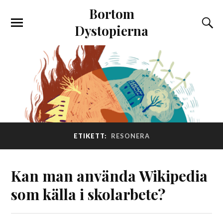
Bortom
Dystopierna
ETIKETT:
RESONERA
Kan man använda Wikipedia
som källa i skolarbete?