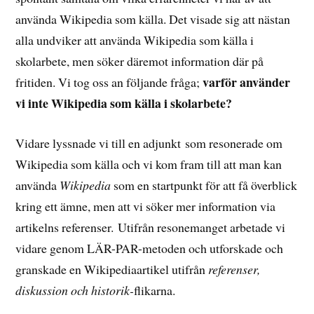
använda Wikipedia som källa. Det visade sig att nästan
alla undviker att använda Wikipedia som källa i
skolarbete, men söker däremot information där på
varför använder
fritiden. Vi tog oss an följande fråga;
vi inte Wikipedia som källa i skolarbete?
Vidare lyssnade vi till en adjunkt som resonerade om
Wikipedia som källa och vi kom fram till att man kan
använda
Wikipedia
som en startpunkt för att få överblick
kring ett ämne, men att vi söker mer information via
artikelns referenser. Utifrån resonemanget arbetade vi
vidare genom LÄR-PAR-metoden och utforskade och
granskade en Wikipediaartikel utifrån
referenser,
diskussion och historik-
flikarna.