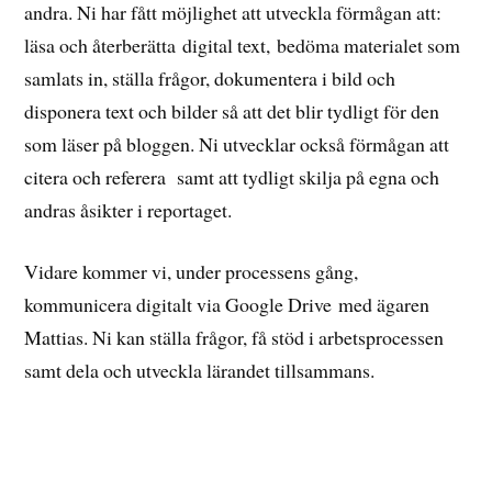
andra. Ni har fått möjlighet att utveckla förmågan att:
läsa och återberätta digital text, bedöma materialet som
samlats in, ställa frågor, dokumentera i bild och
disponera text och bilder så att det blir tydligt för den
som läser på bloggen. Ni utvecklar också förmågan att
citera och referera samt att tydligt skilja på egna och
andras åsikter i reportaget.
Vidare kommer vi, under processens gång,
kommunicera digitalt via Google Drive med ägaren
Mattias. Ni kan ställa frågor, få stöd i arbetsprocessen
samt dela och utveckla lärandet tillsammans.