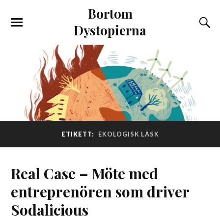
Bortom
Dystopierna
ETIKETT:
EKOLOGISK LÄSK
Real Case – Möte med
entreprenören som driver
Sodalicious