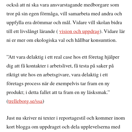
också att ni ska vara ansvarstagande medborgare som
tror på sin egen förmåga, vill samarbeta med andra och
uppfylla era drömmar och mål. Vidare vill skolan bidra
till ett livslångt lärande (
vision och uppdrag
). Vidare lär
ni er mer om ekologiska val och hållbar konsumtion.
”Att vara delaktig i ett real case hos ett företag hjälper
dig att få kontakter i arbetslivet, få testa på saker på
riktigt ute hos en arbetsgivare, vara delaktig i ett
företags process när de exempelvis tar fram en ny
produkt; i detta fallet att ta fram en ny läsksmak.”
(
trelleborg.se/ssa
)
Just nu skriver ni texter i reportagestil och kommer inom
kort blogga om uppdraget och dela upplevelserna med