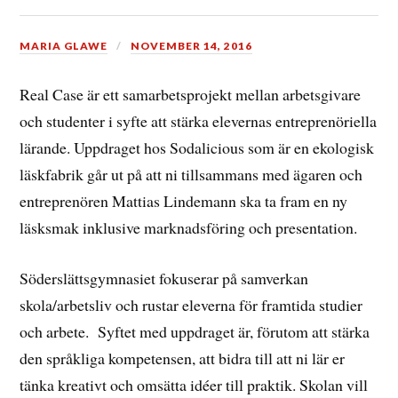
MARIA GLAWE
NOVEMBER 14, 2016
Real Case är ett samarbetsprojekt mellan arbetsgivare
och studenter i syfte att stärka elevernas entreprenöriella
lärande. Uppdraget hos Sodalicious som är en ekologisk
läskfabrik går ut på att ni tillsammans med ägaren och
entreprenören Mattias Lindemann ska ta fram en ny
läsksmak inklusive marknadsföring och presentation.
Söderslättsgymnasiet fokuserar på samverkan
skola/arbetsliv och rustar eleverna för framtida studier
och arbete. Syftet med uppdraget är, förutom att stärka
den språkliga kompetensen, att bidra till att ni lär er
tänka kreativt och omsätta idéer till praktik. Skolan vill