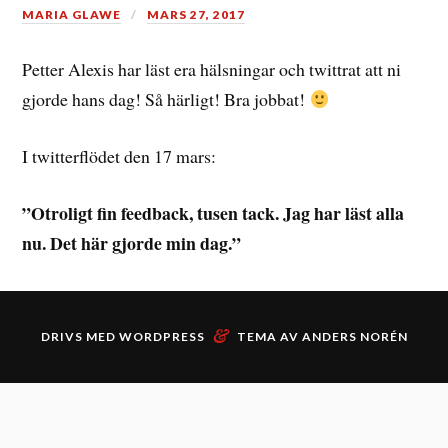
MARIA GLAWE
MARS 27, 2017
Petter Alexis har läst era hälsningar och twittrat att ni
gjorde hans dag! Så härligt! Bra jobbat!
I twitterflödet den 17 mars:
”Otroligt fin feedback, tusen tack. Jag har läst alla
nu. Det här gjorde min dag.”
&
DRIVS MED
WORDPRESS
TEMA AV
ANDERS NORÉN