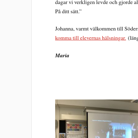
dagar vi verkligen levde och gjorde all
På ditt sätt.”
Johanna, varmt välkommen till Söder
komma till elevernas hälsningar.
(läng
Maria