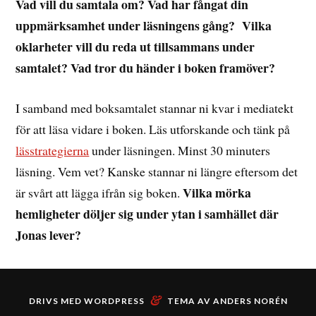
Vad vill du samtala om? Vad har fångat din
uppmärksamhet under läsningens gång? Vilka
oklarheter vill du reda ut tillsammans under
samtalet? Vad tror du händer i boken framöver?
I samband med boksamtalet stannar ni kvar i mediatekt
för att läsa vidare i boken. Läs utforskande och tänk på
lässtrategierna
under läsningen. Minst 30 minuters
läsning. Vem vet? Kanske stannar ni längre eftersom det
Vilka mörka
är svårt att lägga ifrån sig boken.
hemligheter döljer sig under ytan i samhället där
Jonas lever?
&
DRIVS MED
WORDPRESS
TEMA AV
ANDERS NORÉN