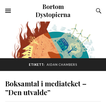
Bortom
Dystopierna
ETIKETT:
AIDAN CHAMBERS
Boksamtal i mediateket –
”Den utvalde”