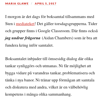
MARIA GLAWE
APRIL 5, 2017
I morgon är det dags för boksamtal tillsammans med
Sten i
mediateket
! Det gäller torsdagsgrupperna. Tider
och grupper finns i Google Classroom. Där finns också
jag undrar frågorna
(Aidan Chambers) som är bra att
fundera kring inför samtalet.
Boksamtalet inbjuder till ömsesidig dialog där olika
tankar synliggörs och utmanas. Ni får möjlighet att
bygga vidare på varandras tankar, problematisera och
tänka i nya banor. Ni tränar upp förmågan att samtala
och diskutera med andra, vilket är en välbehövlig
kompetens i många olika sammanhang.