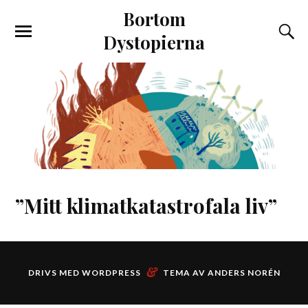
Bortom
Dystopierna
”Mitt klimatkatastrofala liv”
&
DRIVS MED
WORDPRESS
TEMA AV
ANDERS NORÉN