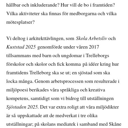
hållbar och inkluderande? Hur vill de bo i framtiden?
Vilka aktiviteter ska finnas för medborgarna och vilka
mötesplatser?
Vi deltog i arkitekttävlingen, som
Skola Arbetsliv
och
Kuststad 2025
genomförde under våren 2017
tillsammans med barn och ungdomar i Trelleborgs
förskolor och skolor och fick komma på idéer kring hur
framtidens Trelleborg ska se ut; en sjöstad som ska
locka många. Genom arbetsprocessen som resulterade i
miljöpoesi berikades våra språkliga och kreativa
kompetens, samtidigt som vi bidrog till utställningen
Sjöstaden 2025.
Det var extra roligt att våra miljödikter
är så uppskattade att de medverkat i tre olika
utställningar; på skolans mediatek i samband med Skåne