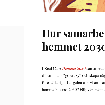
Hur samarbet
hemmet 203
I Real Case
Hemmet 2030
samarbetar 
tillsammans ”go crazy” och skapa någ
föreställa sig. Hur galen tror vi att 
hemma hos oss 2030? Följ vår spänna