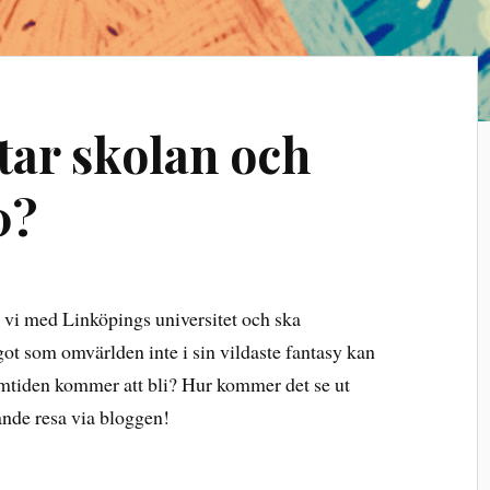
ar skolan och
0?
vi med Linköpings universitet och ska
ot som omvärlden inte i sin vildaste fantasy kan
framtiden kommer att bli? Hur kommer det se ut
nde resa via bloggen!