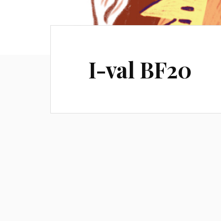
I-val BF20