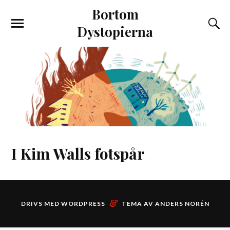
Bortom
Dystopierna
I Kim Walls fotspår
&
DRIVS MED
WORDPRESS
TEMA AV
ANDERS NORÉN