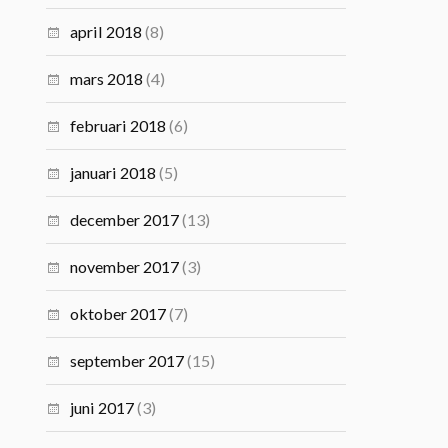
april 2018
(8)
mars 2018
(4)
februari 2018
(6)
januari 2018
(5)
december 2017
(13)
november 2017
(3)
oktober 2017
(7)
september 2017
(15)
juni 2017
(3)