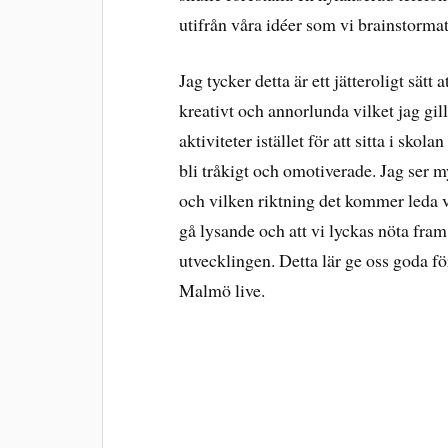
utifrån våra idéer som vi brainstormat
Jag tycker detta är ett jätteroligt sätt
kreativt och annorlunda vilket jag gill
aktiviteter istället för att sitta i sko
bli tråkigt och omotiverade.
Jag ser 
och vilken riktning det kommer leda v
gå lysande och att vi lyckas nöta fra
utvecklingen. Detta lär ge oss goda fö
Malmö live.