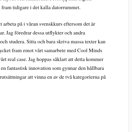
 fram tidigare i det kalla datorrummet.
 att arbeta på i våran svenskkurs eftersom det är
ar. Jag föredrar dessa utflykter och andra
lan och studera. Sitta och bara skriva massa texter kan
mycket fram emot vårt samarbete med Cool Minds
årt real case. Jag hoppas såklart att detta kommer
m en fantastisk innovation som gynnar den hållbara
rutsättningar att vinna en av de två kategorierna på