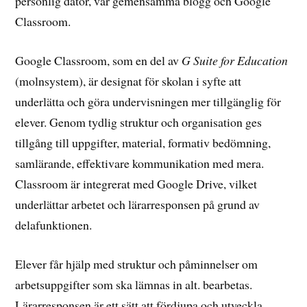
personlig dator, vår gemensamma blogg och Google
Classroom.
Google Classroom, som en del av
G Suite for Education
(molnsystem), är designat för skolan i syfte att
underlätta och göra undervisningen mer tillgänglig för
elever. Genom tydlig struktur och organisation ges
tillgång till uppgifter, material, formativ bedömning,
samlärande, effektivare kommunikation med mera.
Classroom är integrerat med Google Drive, vilket
underlättar arbetet och lärarresponsen på grund av
delafunktionen.
Elever får hjälp med struktur och påminnelser om
arbetsuppgifter som ska lämnas in alt. bearbetas.
Lärarresponsen är ett sätt att fördjupa och utveckla