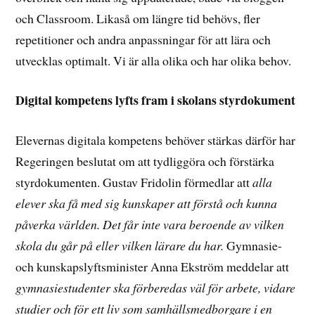
och Classroom. Likaså om längre tid behövs, fler
repetitioner och andra anpassningar för att lära och
utvecklas optimalt. Vi är alla olika och har olika behov.
Digital kompetens lyfts fram i skolans styrdokument
Elevernas digitala kompetens behöver stärkas därför har
Regeringen beslutat om att tydliggöra och förstärka
styrdokumenten. Gustav Fridolin förmedlar att
alla
elever ska få med sig kunskaper att förstå och kunna
påverka världen. Det får inte vara beroende av vilken
skola du går på eller vilken lärare du har.
Gymnasie-
och kunskapslyftsminister Anna Ekström meddelar att
gymnasiestudenter ska förberedas väl för arbete, vidare
studier och för ett liv som samhällsmedborgare i en