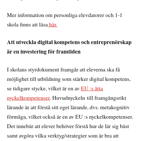
Mer information om personliga elevdatorer och 1-1
skola finns att läsa
här.
Att utveckla digital kompetens och entreprenörskap
är en investering för framtiden
I skolans styrdokument framgår att eleverna ska få
möjlighet till utbildning som stärker digital kompetens,
se tidigare stycke, vilket är en av
EU :s åtta
nyckelkompetenser
. Huvudnyckeln till framgångsrikt
lärande är att förstå sitt eget lärande, dvs. metakognitiv
förmåga, vilket också är en av EU :s nyckelkompetenser.
Det innebär att elever behöver förstå hur de lär sig bäst
samt avgöra vilka verktyg/strategier som är bra att