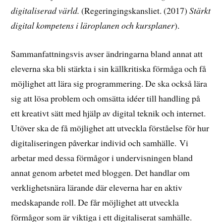
digitaliserad värld.
(Regeringingskansliet. (2017)
Stärkt
digital kompetens i läroplanen och kursplaner
).
Sammanfattningsvis avser ändringarna bland annat att
eleverna ska bli stärkta i sin källkritiska förmåga och få
möjlighet att lära sig programmering. De ska också lära
sig att lösa problem och omsätta idéer till handling på
ett kreativt sätt med hjälp av digital teknik och internet.
Utöver ska de få möjlighet att utveckla förståelse för hur
digitaliseringen påverkar individ och samhälle. Vi
arbetar med dessa förmågor i undervisningen bland
annat genom arbetet med bloggen. Det handlar om
verklighetsnära lärande där eleverna har en aktiv
medskapande roll. De får möjlighet att utveckla
förmågor som är viktiga i ett digitaliserat samhälle.