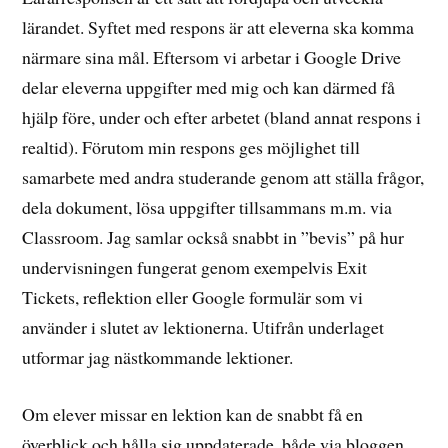
lärandet. Syftet med respons är att eleverna ska komma
närmare sina mål. Eftersom vi arbetar i Google Drive
delar eleverna uppgifter med mig och kan därmed få
hjälp före, under och efter arbetet (bland annat respons i
realtid). Förutom min respons ges möjlighet till
samarbete med andra studerande genom att ställa frågor,
dela dokument, lösa uppgifter tillsammans m.m. via
Classroom. Jag samlar också snabbt in ”bevis” på hur
undervisningen fungerat genom exempelvis Exit
Tickets, reflektion eller Google formulär som vi
använder i slutet av lektionerna. Utifrån underlaget
utformar jag nästkommande lektioner.
Om elever missar en lektion kan de snabbt få en
överblick och hålla sig uppdaterade, både via bloggen