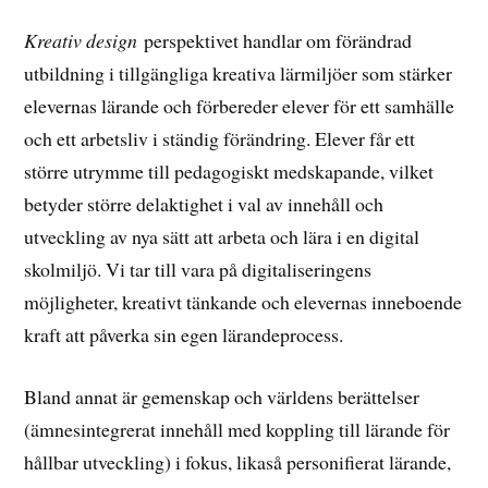
Kreativ design
perspektivet handlar om förändrad
utbildning i tillgängliga kreativa lärmiljöer som stärker
elevernas lärande och förbereder elever för ett samhälle
och ett arbetsliv i ständig förändring. Elever får ett
större utrymme till pedagogiskt medskapande, vilket
betyder större delaktighet i val av innehåll och
utveckling av nya sätt att arbeta och lära i en digital
skolmiljö. Vi tar till vara på digitaliseringens
möjligheter, kreativt tänkande och elevernas inneboende
kraft att påverka sin egen lärandeprocess.
Bland annat är gemenskap och världens berättelser
(ämnesintegrerat innehåll med koppling till lärande för
hållbar utveckling) i fokus, likaså personifierat lärande,