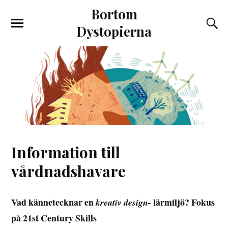
Bortom
Dystopierna
Information till
vårdnadshavare
Vad kännetecknar en
lärmiljö? Fokus
kreativ design-
på 21st Century Skills