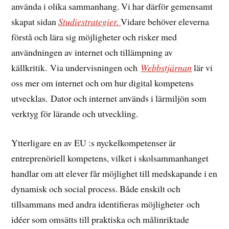
använda i olika sammanhang. Vi har därför gemensamt
skapat sidan
Studiestrategier.
Vidare behöver eleverna
förstå och lära sig möjligheter och risker med
användningen av internet och tillämpning av
källkritik. Via undervisningen och
Webbstjärnan
lär vi
oss mer om internet och om hur digital kompetens
utvecklas. Dator och internet används i lärmiljön som
verktyg för lärande och utveckling.
Ytterligare en av EU :s nyckelkompetenser är
entreprenöriell kompetens, vilket i skolsammanhanget
handlar om att elever får möjlighet till medskapande i en
dynamisk och social process. Både enskilt och
tillsammans med andra identifieras möjligheter och
idéer som omsätts till praktiska och målinriktade