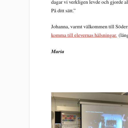
dagar vi verkligen levde och gjorde all
På ditt sätt.”
Johanna, varmt välkommen till Söder
komma till elevernas hälsningar.
(läng
Maria