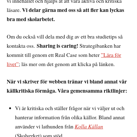
vi innehållet och hjälps åt att vara aktiva och kritiska
Vi delar gärna med oss så att fler kan lyckas
läsare.
bra med skolarbetet.
Om du också vill dela med dig av ett bra studietips så
Sharing is caring!
kontakta oss.
Strategibanken har
kommit till genom ett Real Case som heter
”Lära för
livet”
; läs mer om det genom att klicka på länken.
När vi skriver för webben tränar vi bland annat vår
källkritiska förmåga. Våra gemensamma riktlinjer:
Vi är kritiska och ställer frågor när vi väljer ut och
hanterar information från olika källor. Bland annat
använder vi lathunden från
Kolla Källan
(Skolverket) som stöd.