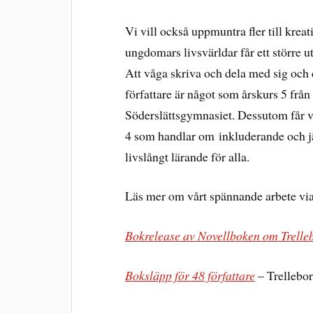
Vi vill också uppmuntra fler till kreat
ungdomars livsvärldar får ett större 
Att våga skriva och dela med sig oc
författare är något som årskurs 5 frå
Söderslättsgymnasiet. Dessutom får v
4 som handlar om inkluderande och jäm
livslångt lärande för alla.
Läs mer om vårt spännande arbete via
Bokrelease av Novellboken om Trell
Boksläpp för 48 författare
– Trellebo