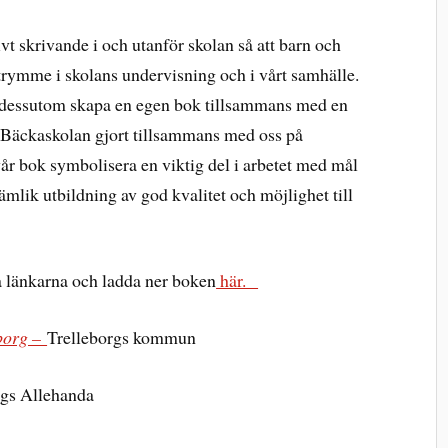
ivt skrivande i och utanför skolan så att barn och
utrymme i skolans undervisning och i vårt samhälle.
h dessutom skapa en egen bok tillsammans med en
n Bäckaskolan gjort tillsammans med oss på
år bok symbolisera en viktig del i arbetet med mål
lik utbildning av god kvalitet och möjlighet till
 länkarna och ladda ner boken
här.
eborg –
Trelleborgs kommun
rgs Allehanda